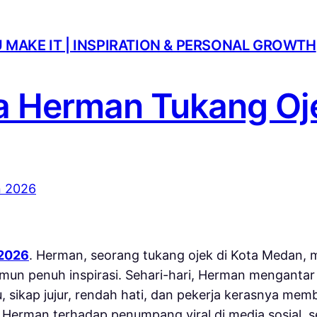
U MAKE IT | INSPIRATION & PERSONAL GROWTH
a Herman Tukang O
 2026
. Herman, seorang tukang ojek di Kota Medan, 
mun penuh inspirasi. Sehari-hari, Herman mengant
, sikap jujur, rendah hati, dan pekerja kerasnya me
 Herman terhadap penumpang viral di media sosial,