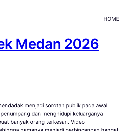
HOME
jek Medan 2026
mendadak menjadi sorotan publik pada awal
ar penumpang dan menghidupi keluarganya
mbuat banyak orang terkesan. Video
 sehingga namanya menjadi perbincangan hangat