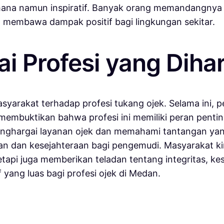
hana namun inspiratif. Banyak orang memandangnya 
t membawa dampak positif bagi lingkungan sekitar.
i Profesi yang Diha
arakat terhadap profesi tukang ojek. Selama ini, 
embuktikan bahwa profesi ini memiliki peran penting
enghargai layanan ojek dan memahami tantangan yan
han dan kesejahteraan bagi pengemudi. Masyarakat k
i juga memberikan teladan tentang integritas, kesab
yang luas bagi profesi ojek di Medan.