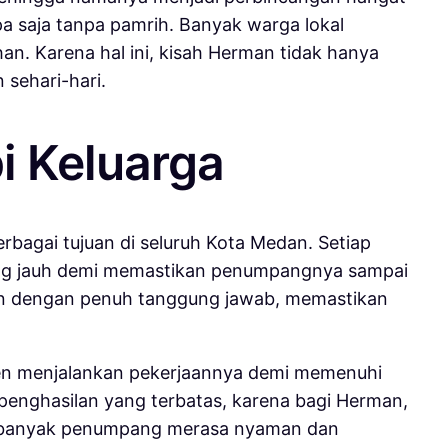
apa saja tanpa pamrih. Banyak warga lokal
n. Karena hal ini, kisah Herman tidak hanya
 sehari-hari.
i Keluarga
bagai tujuan di seluruh Kota Medan. Setiap
yang jauh demi memastikan penumpangnya sampai
anan dengan penuh tanggung jawab, memastikan
sten menjalankan pekerjaannya demi memenuhi
 penghasilan yang terbatas, karena bagi Herman,
uat banyak penumpang merasa nyaman dan