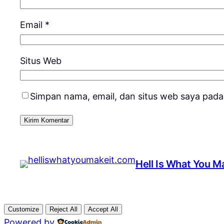
Email
*
Situs Web
Simpan nama, email, dan situs web saya pada
Hell Is What You Ma
Customize
Reject All
Accept All
Powered by