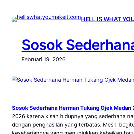
Lewati
ke
HELL IS WHAT YO
konten
Sosok Sederhan
Februari 19, 2026
Sosok Sederhana Herman Tukang Ojek Medan
2026 karena kisah hidupnya yang sederhana na
dengan penghasilan yang terbatas. Meski begitu
kesehariannya yang menunjukkan kebaikan hati