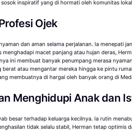
osok inspiratif yang di hormati oleh komunitas lokal
rofesi Ojek
man dan aman selama perjalanan. Ia menepati janji
 menghadapi macet panjang atau hujan deras, Herm
nnya ini membuat banyak penumpang merasa nyaman 
rat atau mengantar mereka hingga ke pintu rumah.
 yang membuatnya di hargai oleh banyak orang di Med
n Menghidupi Anak dan Ist
ab besar terhadap keluarga kecilnya. Ia rutin menabu
hasilan tidak selalu stabil, Herman tetap optimis d