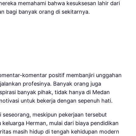
in mereka memahami bahwa kesuksesan lahir dari
n bagi banyak orang di sekitarnya.
Komentar-komentar positif membanjiri unggahan
njalankan profesinya. Banyak orang juga
spirasi banyak pihak, tidak hanya di Medan
motivasi untuk bekerja dengan sepenuh hati.
i seseorang, meskipun pekerjaan tersebut
eluarga Herman, mulai dari biaya pendidikan
aritas masih hidup di tengah kehidupan modern