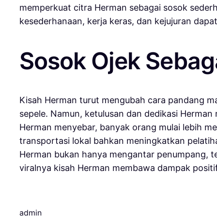
memperkuat citra Herman sebagai sosok seder
kesederhanaan, kerja keras, dan kejujuran dapa
Sosok Ojek Sebaga
Kisah Herman turut mengubah cara pandang masy
sepele. Namun, ketulusan dan dedikasi Herman m
Herman menyebar, banyak orang mulai lebih m
transportasi lokal bahkan meningkatkan pelati
Herman bukan hanya mengantar penumpang, tetap
viralnya kisah Herman membawa dampak positif 
admin