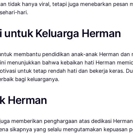
n tidak hanya viral, tetapi juga menebarkan pesan m
ehari-hari.
 untuk Keluarga Herman
 untuk membantu pendidikan anak-anak Herman dan r
 ini menunjukkan bahwa kebaikan hati Herman memicu 
ivasi untuk tetap rendah hati dan bekerja keras. D
rbaik bagi keluarganya.
uk Herman
juga memberikan penghargaan atas dedikasi Herman d
 karena sikapnya yang selalu mengutamakan kepuasan