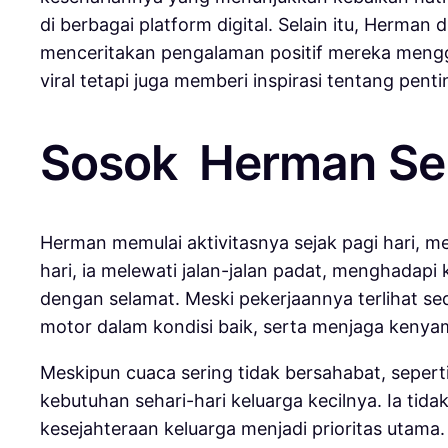
di berbagai platform digital. Selain itu, Herma
menceritakan pengalaman positif mereka menggu
viral tetapi juga memberi inspirasi tentang pen
Sosok Herman Seh
Herman memulai aktivitasnya sejak pagi hari, 
hari, ia melewati jalan-jalan padat, menghad
dengan selamat. Meski pekerjaannya terlihat s
motor dalam kondisi baik, serta menjaga ken
Meskipun cuaca sering tidak bersahabat, seper
kebutuhan sehari-hari keluarga kecilnya. Ia ti
kesejahteraan keluarga menjadi prioritas uta