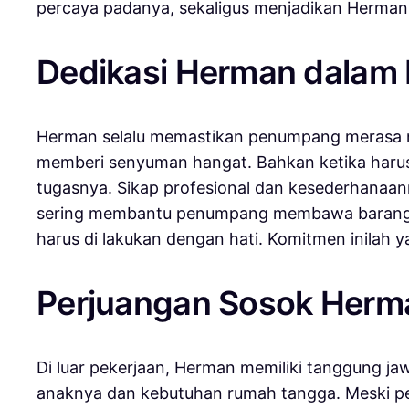
percaya padanya, sekaligus menjadikan Herman s
Dedikasi Herman dalam P
Herman selalu memastikan penumpang merasa nya
memberi senyuman hangat. Bahkan ketika harus
tugasnya. Sikap profesional dan kesederhanaa
sering membantu penumpang membawa barang be
harus di lakukan dengan hati. Komitmen inilah
Perjuangan Sosok Herma
Di luar pekerjaan, Herman memiliki tanggung jaw
anaknya dan kebutuhan rumah tangga. Meski peng