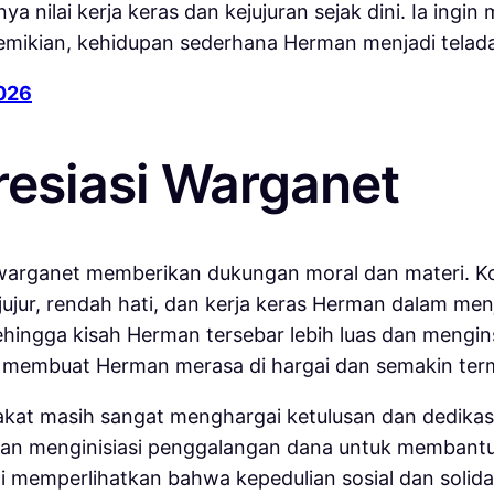
a nilai kerja keras dan kejujuran sejak dini. Ia ing
 demikian, kehidupan sederhana Herman menjadi telada
2026
esiasi Warganet
k warganet memberikan dukungan moral dan materi. 
jujur, rendah hati, dan kerja keras Herman dalam me
hingga kisah Herman tersebar lebih luas dan mengin
ini membuat Herman merasa di hargai dan semakin ter
kat masih sangat menghargai ketulusan dan dedikas
an menginisiasi penggalangan dana untuk membantu k
i memperlihatkan bahwa kepedulian sosial dan solid