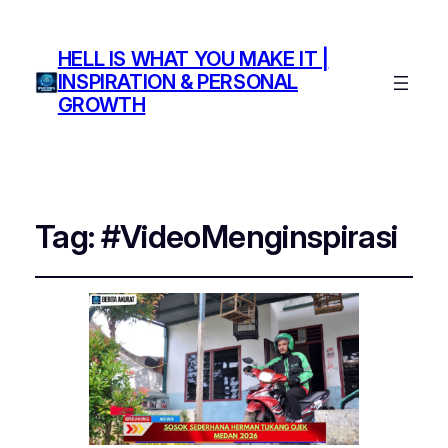
HELL IS WHAT YOU MAKE IT |
INSPIRATION & PERSONAL
GROWTH
Tag:
#VideoMenginspirasi