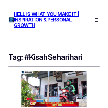
HELL IS WHAT YOU MAKE IT |
INSPIRATION & PERSONAL
GROWTH
Tag:
#KisahSeharihari