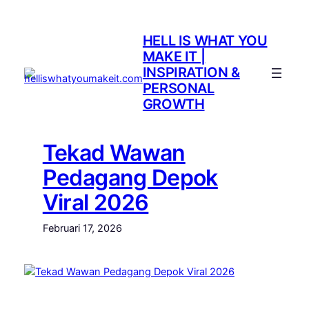
Lewati
ke
HELL IS WHAT YOU
konten
MAKE IT |
INSPIRATION &
PERSONAL
GROWTH
Tekad Wawan
Pedagang Depok
Viral 2026
Februari 17, 2026