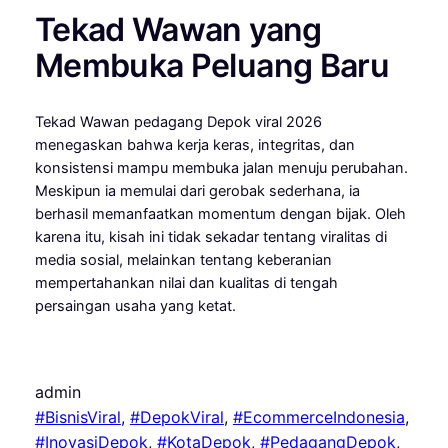
Tekad Wawan yang
Membuka Peluang Baru
Tekad Wawan pedagang Depok viral 2026
menegaskan bahwa kerja keras, integritas, dan
konsistensi mampu membuka jalan menuju perubahan.
Meskipun ia memulai dari gerobak sederhana, ia
berhasil memanfaatkan momentum dengan bijak. Oleh
karena itu, kisah ini tidak sekadar tentang viralitas di
media sosial, melainkan tentang keberanian
mempertahankan nilai dan kualitas di tengah
persaingan usaha yang ketat.
admin
#BisnisViral
, 
#DepokViral
, 
#EcommerceIndonesia
, 
#InovasiDepok
, 
#KotaDepok
, 
#PedagangDepok
, 