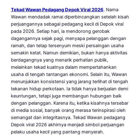
Tekad Wawan Pedagang Depok Viral 2026
. Nama
Wawan mendadak ramai diperbincangkan setelah kisah
perjuangannya sebagai pedagang kecil di Depok viral
pada 2026. Setiap hari, ia mendorong gerobak
dagangannya sejak pagi, menyapa pelanggan dengan
ramah, dan tetap tersenyum meski persaingan usaha
semakin ketat. Namun demikian, bukan hanya aktivitas
berdagangnya yang menarik perhatian publik,
melainkan tekad kuatnya dalam mempertahankan
usaha di tengah tantangan ekonomi. Selain itu, Wawan
menunjukkan konsistensi yang jarang terlihat di tengah
tekanan hidup perkotaan. Ia tidak hanya berjualan demi
keuntungan, tetapi juga membangun hubungan baik
dengan pelanggan. Karena itu, ketika kisahnya tersebar
di media sosial, banyak orang merasa terinspirasi oleh
semangat dan integritasnya. Tekad Wawan pedagang
Depok viral 2026 akhirnya menjadi simbol perjuangan
pelaku usaha kecil yang pantang menyerah.