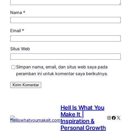
Nama
*
Email
*
Situs Web
Simpan nama, email, dan situs web saya pada
peramban ini untuk komentar saya berikutnya.
Hell Is What You
Make It |
Instagram
Faceboo
X
Inspiration &
Personal Growth