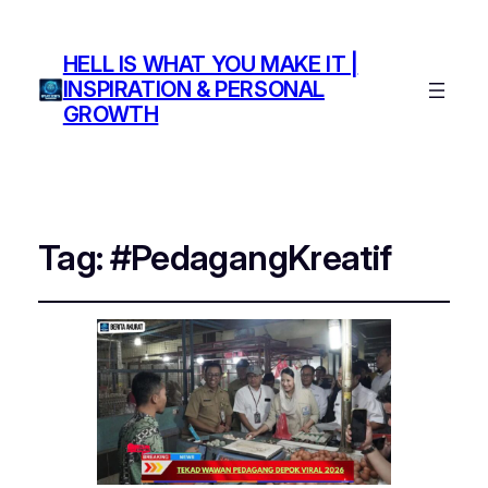
HELL IS WHAT YOU MAKE IT |
INSPIRATION & PERSONAL
GROWTH
Tag:
#PedagangKreatif