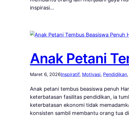
inspirasi…
Anak Petani T
Maret 6, 2026
Inspiratif
, 
Motivasi
, 
Pendidikan
,
Anak petani tembus beasiswa penuh Harv
keterbatasan fasilitas pendidikan, ia t
keterbatasan ekonomi tidak memadamkan
konsisten sambil membantu orang tua d