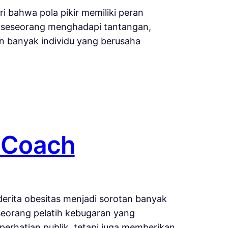
 bahwa pola pikir memiliki peran
u seseorang menghadapi tantangan,
in banyak individu yang berusaha
i Coach
erita obesitas menjadi sorotan banyak
 seorang pelatih kebugaran yang
perhatian publik, tetapi juga memberikan