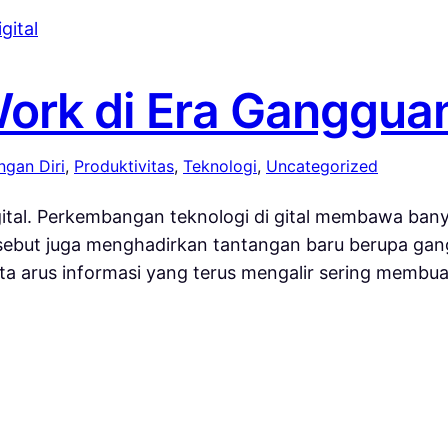
rk di Era Gangguan 
gan Diri
, 
Produktivitas
, 
Teknologi
, 
Uncategorized
ital. Perkembangan teknologi di gital membawa ba
ebut juga menghadirkan tantangan baru berupa gang
serta arus informasi yang terus mengalir sering mem