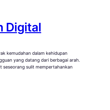
Digital
nyak kemudahan dalam kehidupan
guan yang datang dari berbagai arah.
buat seseorang sulit mempertahankan