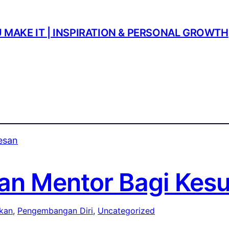
U MAKE IT | INSPIRATION & PERSONAL GROWTH
an Mentor Bagi Kes
ikan
, 
Pengembangan Diri
, 
Uncategorized