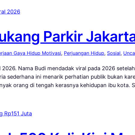
Tukang Parkir Jakart
kerjaan Gaya Hidup Motivasi
, 
Perjuangan Hidup
, 
Sosial
, 
Unca
ral 2026. Nama Budi mendadak viral pada 2026 setelah
ria sederhana ini menarik perhatian publik bukan kare
yak orang di tengah kerasnya kehidupan ibu kota. Se