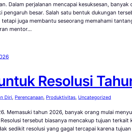
an. Dalam perjalanan mencapai kesuksesan, banyak
i pengaruh besar. Salah satu bentuk dukungan terseb
, tetapi juga membantu seseorang memahami tantan
diran mentor…
untuk Resolusi Tahu
 Diri
, 
Perencanaan
, 
Produktivitas
, 
Uncategorized
6. Memasuki tahun 2026, banyak orang mulai menyus
Resolusi tersebut biasanya mencakup tujuan terkait 
k sedikit resolusi yang gagal tercapai karena tujuan