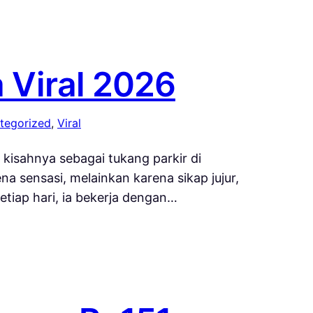
a Viral 2026
tegorized
, 
Viral
 kisahnya sebagai tukang parkir di
na sensasi, melainkan karena sikap jujur,
tiap hari, ia bekerja dengan…