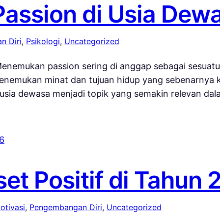
assion di Usia Dew
n Diri
, 
Psikologi
, 
Uncategorized
Menemukan passion sering di anggap sebagai sesuatu
enemukan minat dan tujuan hidup yang sebenarnya 
di usia dewasa menjadi topik yang semakin relevan d
et Positif di Tahun
otivasi
, 
Pengembangan Diri
, 
Uncategorized