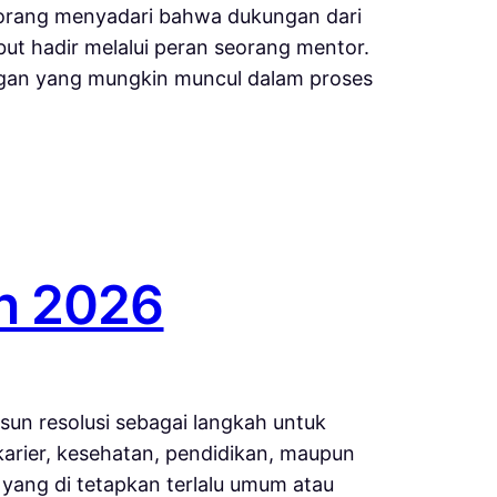
 orang menyadari bahwa dukungan dari
ut hadir melalui peran seorang mentor.
gan yang mungkin muncul dalam proses
n 2026
un resolusi sebagai langkah untuk
karier, kesehatan, pendidikan, maupun
 yang di tetapkan terlalu umum atau