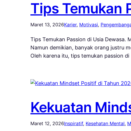
Tips Temukan P
Maret 13, 2026
Karier
, 
Motivasi
, 
Pengembanga
Tips Temukan Passion di Usia Dewasa. 
Namun demikian, banyak orang justru m
Oleh karena itu, tips temukan passion 
Kekuatan Minds
Maret 12, 2026
Inspiratif
, 
Kesehatan Mental
, 
M