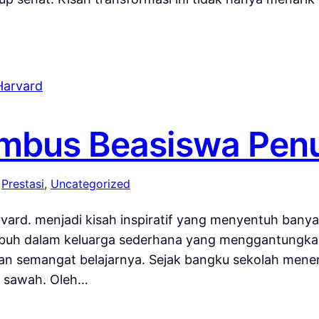
embus Beasiswa Pen
 
Prestasi
, 
Uncategorized
ard. menjadi kisah inspiratif yang menyentuh banyak
umbuh dalam keluarga sederhana yang menggantungkan
 semangat belajarnya. Sejak bangku sekolah menen
i sawah. Oleh…