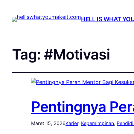
HELL IS WHAT YO
Tag:
#Motivasi
Pentingnya Per
Maret 15, 2026
Karier
, 
Kepemimpinan
, 
Pendid