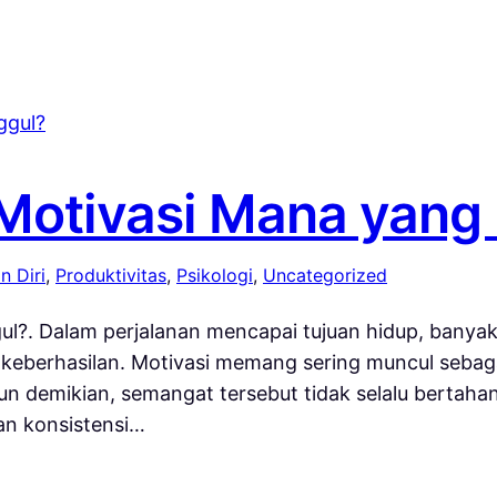
 Motivasi Mana yang
 Diri
, 
Produktivitas
, 
Psikologi
, 
Uncategorized
ul?. Dalam perjalanan mencapai tujuan hidup, banyak
n keberhasilan. Motivasi memang sering muncul seb
n demikian, semangat tersebut tidak selalu bertahan
an konsistensi…