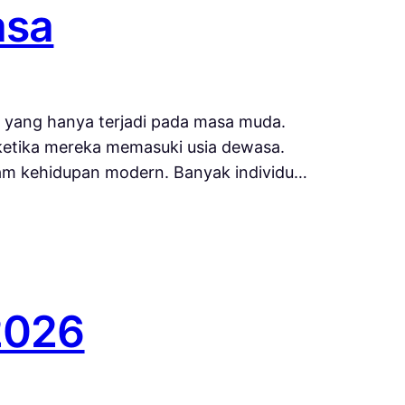
asa
 yang hanya terjadi pada masa muda.
ketika mereka memasuki usia dewasa.
alam kehidupan modern. Banyak individu…
 2026