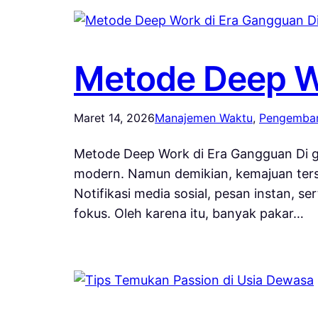
Metode Deep Wo
Maret 14, 2026
Manajemen Waktu
, 
Pengemban
Metode Deep Work di Era Gangguan Di g
modern. Namun demikian, kemajuan ters
Notifikasi media sosial, pesan instan, 
fokus. Oleh karena itu, banyak pakar…