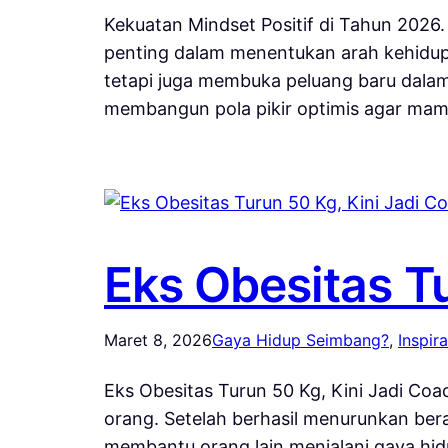
Kekuatan Mindset Positif di Tahun 2026
penting dalam menentukan arah kehidup
tetapi juga membuka peluang baru dalam
membangun pola pikir optimis agar ma
Eks Obesitas Tu
Maret 8, 2026
Gaya Hidup Seimbang?
, 
Inspira
Eks Obesitas Turun 50 Kg, Kini Jadi Co
orang. Setelah berhasil menurunkan bera
membantu orang lain menjalani gaya hidu