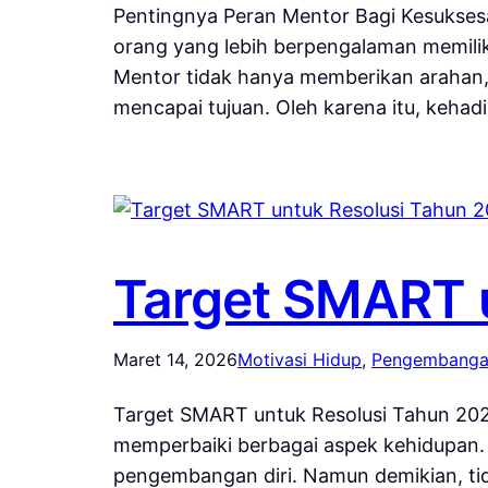
Pentingnya Peran Mentor Bagi Kesukses
orang yang lebih berpengalaman memilik
Mentor tidak hanya memberikan arahan
mencapai tujuan. Oleh karena itu, keha
Target SMART 
Maret 14, 2026
Motivasi Hidup
, 
Pengembangan
Target SMART untuk Resolusi Tahun 202
memperbaiki berbagai aspek kehidupan. 
pengembangan diri. Namun demikian, tida