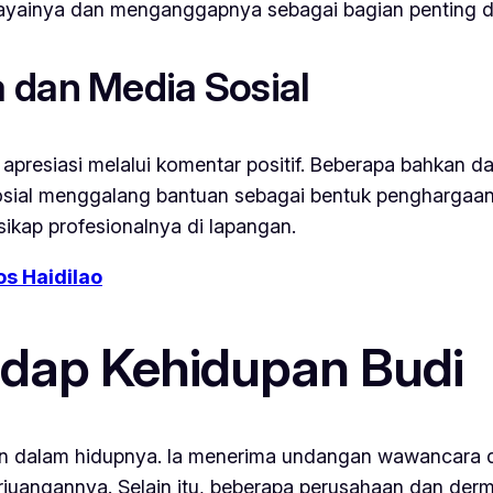
yainya dan menganggapnya sebagai bagian penting dar
 dan Media Sosial
 apresiasi melalui komentar positif. Beberapa bahkan
sosial menggalang bantuan sebagai bentuk penghargaan 
ikap profesionalnya di lapangan.
os Haidilao
adap Kehidupan Budi
n dalam hidupnya. Ia menerima undangan wawancara dar
erjuangannya. Selain itu, beberapa perusahaan dan d