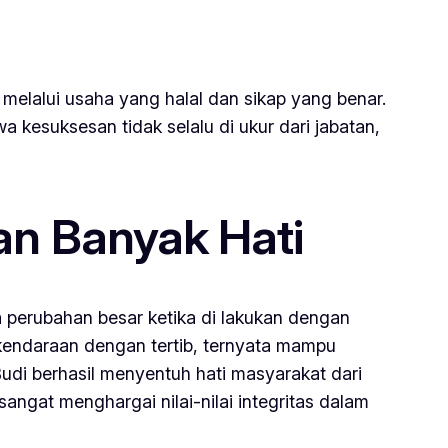
melalui usaha yang halal dan sikap yang benar.
a kesuksesan tidak selalu di ukur dari jabatan,
n Banyak Hati
 perubahan besar ketika di lakukan dengan
kendaraan dengan tertib, ternyata mampu
Budi berhasil menyentuh hati masyarakat dari
angat menghargai nilai-nilai integritas dalam