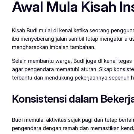
Awal Mula Kisah Ins
Kisah Budi mulai di kenal ketika seorang penggu
ibu menyeberang jalan sambil tetap mengatur arus
mengharapkan imbalan tambahan.
Selain membantu warga, Budi juga di kenal tegas
agar pengendara mematuhi aturan. Sikap konsisten
terbantu dan mendukung pekerjaannya sepenuh ha
Konsistensi dalam Bekerja
Budi memulai aktivitas sejak pagi dan tetap berta
pengendara dengan ramah dan memastikan kendaraan