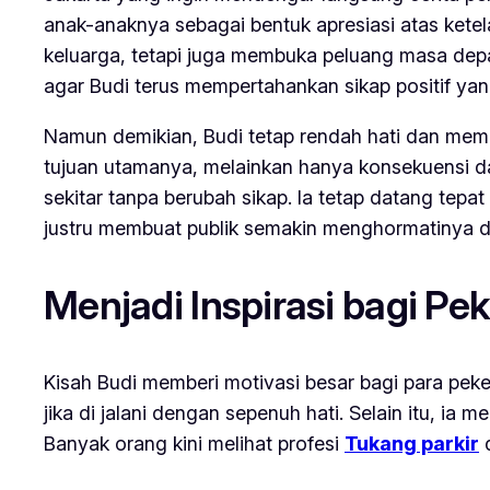
anak-anaknya sebagai bentuk apresiasi atas kete
keluarga, tetapi juga membuka peluang masa depa
agar Budi terus mempertahankan sikap positif yan
Namun demikian, Budi tetap rendah hati dan memi
tujuan utamanya, melainkan hanya konsekuensi dar
sekitar tanpa berubah sikap. Ia tetap datang tepat
justru membuat publik semakin menghormatinya dan
Menjadi Inspirasi bagi Pek
Kisah Budi memberi motivasi besar bagi para peke
jika di jalani dengan sepenuh hati. Selain itu, i
Banyak orang kini melihat profesi
Tukang parkir
d