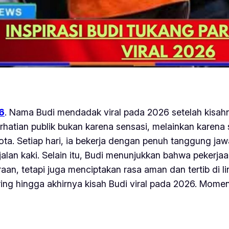
26
. Nama Budi mendadak viral pada 2026 setelah kisahn
perhatian publik bukan karena sensasi, melainkan karena
ta. Setiap hari, ia bekerja dengan penuh tanggung jaw
 kaki. Selain itu, Budi menunjukkan bahwa pekerjaan ap
raan, tetapi juga menciptakan rasa aman dan tertib di 
ng hingga akhirnya kisah Budi viral pada 2026. Mom