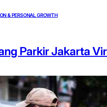
ATION & PERSONAL GROWTH
kang Parkir Jakarta Vi