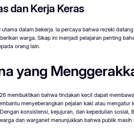
as dan Kerja Keras
utama dalam bekerja. Ia percaya bahwa rezeki datang 
berikan warga. Sikap ini menjadi pelajaran penting bahw
epada orang lain.
na yang Menggerakka
l 2026 membuktikan bahwa tindakan kecil dapat membawa
 membantu menyeberangkan pejalan kaki atau mengatur 
Dengan konsistensi, kejujuran, dan kepedulian sosial, 
ri warga dan warganet menunjukkan bahwa publik masih s