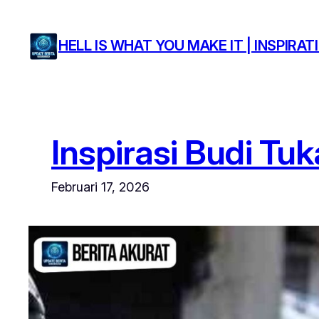
Lewati
ke
HELL IS WHAT YOU MAKE IT | INSPIR
konten
Inspirasi Budi Tu
Februari 17, 2026