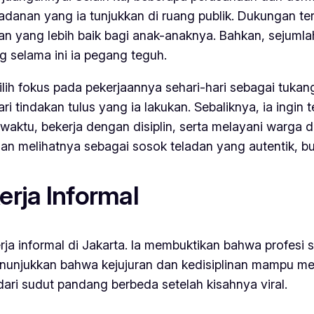
ladanan yang ia tunjukkan di ruang publik. Dukungan 
n yang lebih baik bagi anak-anaknya. Bahkan, sejumla
g selama ini ia pegang teguh.
lih fokus pada pekerjaannya sehari-hari sebagai tukan
i tindakan tulus yang ia lakukan. Sebaliknya, ia ingin
 waktu, bekerja dengan disiplin, serta melayani warga 
 melihatnya sebagai sosok teladan yang autentik, buka
erja Informal
rja informal di Jakarta. Ia membuktikan bahwa profesi
a menunjukkan bahwa kejujuran dan kedisiplinan mampu m
ari sudut pandang berbeda setelah kisahnya viral.