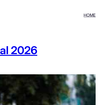
HOME
ral 2026