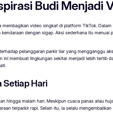
pirasi Budi Menjadi V
na membagikan video singkat di platform
TikTok
. Dalam
 kendaraan dengan sigap. Aksi sederhana itu menuai p
 terhadap pelanggaran parkir liar yang mengganggu ak
 ini membuat lingkungan sekitar menjadi lebih tertib d
ti.
 Setiap Hari
han hingga malam hari. Meskipun cuaca panas atau hujan
 terparkir rapi. Selain itu, ia selalu mengembalikan 