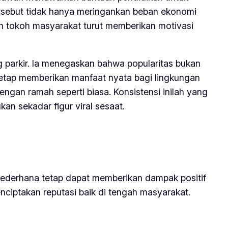
tersebut tidak hanya meringankan beban ekonomi
h tokoh masyarakat turut memberikan motivasi
g parkir. Ia menegaskan bahwa popularitas bukan
 tetap memberikan manfaat nyata bagi lingkungan
dengan ramah seperti biasa. Konsistensi inilah yang
n sekadar figur viral sesaat.
 sederhana tetap dapat memberikan dampak positif
enciptakan reputasi baik di tengah masyarakat.