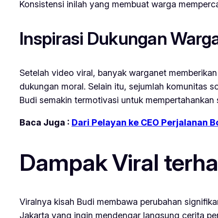
Konsistensi inilah yang membuat warga memperca
Inspirasi Dukungan Warga
Setelah video viral, banyak warganet memberikan
dukungan moral. Selain itu, sejumlah komunitas 
Budi semakin termotivasi untuk mempertahankan s
Baca Juga :
Dari Pelayan ke CEO Perjalanan B
Dampak Viral terh
Viralnya kisah Budi membawa perubahan signifika
Jakarta yang ingin mendengar langsung cerita p