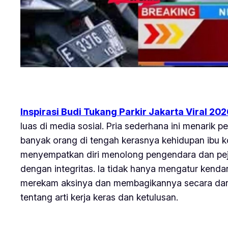
Inspirasi Budi Tukang Parkir Jakarta Viral 20
luas di media sosial. Pria sederhana ini menarik 
banyak orang di tengah kerasnya kehidupan ibu ko
menyempatkan diri menolong pengendara dan pejalan
dengan integritas. Ia tidak hanya mengatur kenda
merekam aksinya dan membagikannya secara dari
tentang arti kerja keras dan ketulusan.