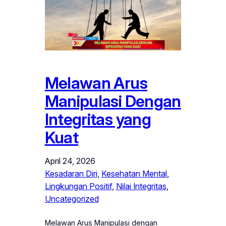
Melawan Arus
Manipulasi Dengan
Integritas yang
Kuat
April 24, 2026
Kesadaran Diri
, 
Kesehatan Mental
, 
Lingkungan Positif
, 
Nilai Integritas
, 
Uncategorized
Melawan Arus Manipulasi dengan