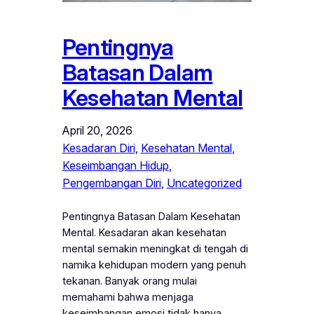
Pentingnya
Batasan Dalam
Kesehatan Mental
April 20, 2026
Kesadaran Diri
, 
Kesehatan Mental
, 
Keseimbangan Hidup
, 
Pengembangan Diri
, 
Uncategorized
Pentingnya Batasan Dalam Kesehatan
Mental. Kesadaran akan kesehatan
mental semakin meningkat di tengah di
namika kehidupan modern yang penuh
tekanan. Banyak orang mulai
memahami bahwa menjaga
keseimbangan emosi tidak hanya