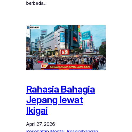
berbeda.…
Rahasia Bahagia
Jepang lewat
Ikigai
April 27, 2026
Kesehatan Mental
, 
Keseimbangan