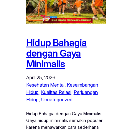
Hidup Bahagia
dengan Gaya
Minimalis
April 25, 2026
Kesehatan Mental
, 
Keseimbangan
Hidup
, 
Kualitas Relasi
, 
Perjuangan
Hidup
, 
Uncategorized
Hidup Bahagia dengan Gaya Minimalis.
Gaya hidup minimalis semakin populer
karena menawarkan cara sederhana