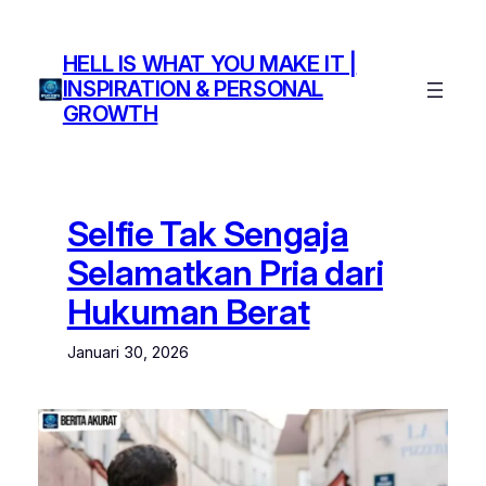
Lewati
ke
HELL IS WHAT YOU MAKE IT |
konten
INSPIRATION & PERSONAL
GROWTH
Selfie Tak Sengaja
Selamatkan Pria dari
Hukuman Berat
Januari 30, 2026