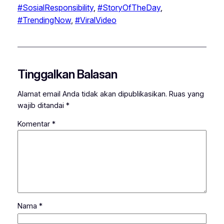
#SosialResponsibility
, 
#StoryOfTheDay
, 
#TrendingNow
, 
#ViralVideo
Tinggalkan Balasan
Alamat email Anda tidak akan dipublikasikan.
Ruas yang
wajib ditandai
*
Komentar
*
Nama
*