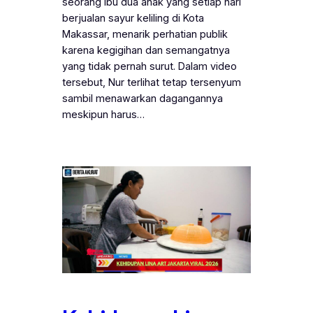
seorang ibu dua anak yang setiap hari
berjualan sayur keliling di Kota
Makassar, menarik perhatian publik
karena kegigihan dan semangatnya
yang tidak pernah surut. Dalam video
tersebut, Nur terlihat tetap tersenyum
sambil menawarkan dagangannya
meskipun harus…