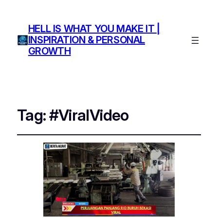
HELL IS WHAT YOU MAKE IT |
INSPIRATION & PERSONAL
GROWTH
Tag:
#ViralVideo