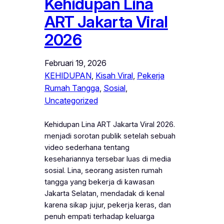
Kehidupan Lina
ART Jakarta Viral
2026
Februari 19, 2026
KEHIDUPAN
, 
Kisah Viral
, 
Pekerja
Rumah Tangga
, 
Sosial
, 
Uncategorized
Kehidupan Lina ART Jakarta Viral 2026.
menjadi sorotan publik setelah sebuah
video sederhana tentang
kesehariannya tersebar luas di media
sosial. Lina, seorang asisten rumah
tangga yang bekerja di kawasan
Jakarta Selatan, mendadak di kenal
karena sikap jujur, pekerja keras, dan
penuh empati terhadap keluarga