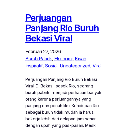
Perjuangan
Panjang Rio Buruh
Bekasi Viral
Februari 27, 2026
Buruh Pabrik
, 
Ekonomi
, 
Kisah
Inspiratif
, 
Sosial
, 
Uncategorized
, 
Viral
Perjuangan Panjang Rio Buruh Bekasi
Viral. Di Bekasi, sosok Rio, seorang
buruh pabrik, menjadi perhatian banyak
orang karena perjuangannya yang
panjang dan penuh liku. Kehidupan Rio
sebagai buruh tidak mudah ia harus
bekerja lebih dari delapan jam sehari
dengan upah yang pas-pasan. Meski