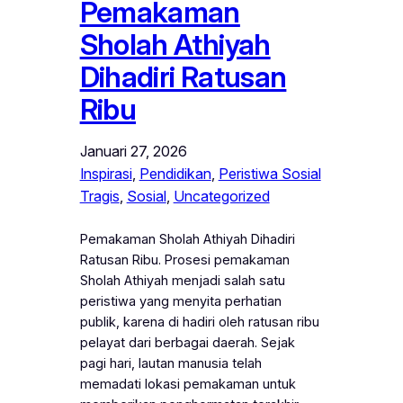
Pemakaman
Sholah Athiyah
Dihadiri Ratusan
Ribu
Januari 27, 2026
Inspirasi
, 
Pendidikan
, 
Peristiwa Sosial
Tragis
, 
Sosial
, 
Uncategorized
Pemakaman Sholah Athiyah Dihadiri
Ratusan Ribu. Prosesi pemakaman
Sholah Athiyah menjadi salah satu
peristiwa yang menyita perhatian
publik, karena di hadiri oleh ratusan ribu
pelayat dari berbagai daerah. Sejak
pagi hari, lautan manusia telah
memadati lokasi pemakaman untuk