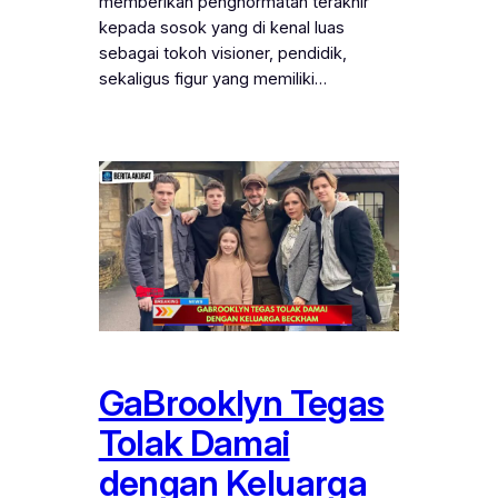
memberikan penghormatan terakhir
kepada sosok yang di kenal luas
sebagai tokoh visioner, pendidik,
sekaligus figur yang memiliki…
GaBrooklyn Tegas
Tolak Damai
dengan Keluarga