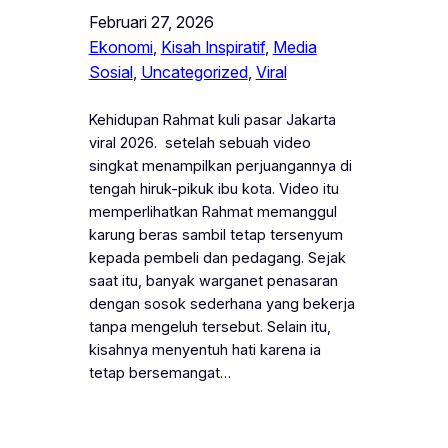
Februari 27, 2026
Ekonomi
, 
Kisah Inspiratif
, 
Media
Sosial
, 
Uncategorized
, 
Viral
Kehidupan Rahmat kuli pasar Jakarta
viral 2026. setelah sebuah video
singkat menampilkan perjuangannya di
tengah hiruk-pikuk ibu kota. Video itu
memperlihatkan Rahmat memanggul
karung beras sambil tetap tersenyum
kepada pembeli dan pedagang. Sejak
saat itu, banyak warganet penasaran
dengan sosok sederhana yang bekerja
tanpa mengeluh tersebut. Selain itu,
kisahnya menyentuh hati karena ia
tetap bersemangat…