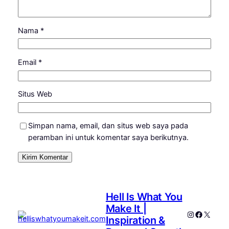
Nama
*
Email
*
Situs Web
Simpan nama, email, dan situs web saya pada
peramban ini untuk komentar saya berikutnya.
Hell Is What You
Make It |
Instagram
Faceboo
X
Inspiration &