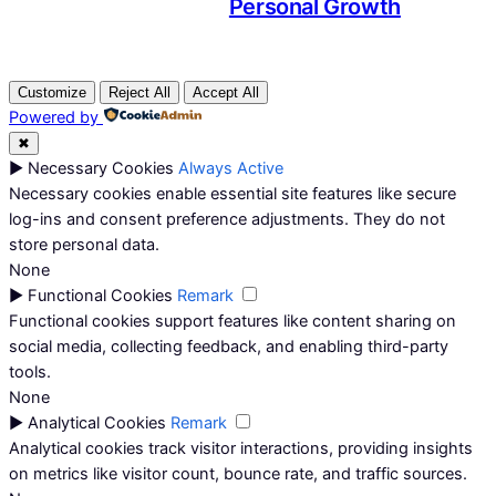
Personal Growth
Customize
Reject All
Accept All
Powered by
✖
►
Necessary Cookies
Always Active
Necessary cookies enable essential site features like secure
log-ins and consent preference adjustments. They do not
store personal data.
None
►
Functional Cookies
Remark
Functional cookies support features like content sharing on
social media, collecting feedback, and enabling third-party
tools.
None
►
Analytical Cookies
Remark
Analytical cookies track visitor interactions, providing insights
on metrics like visitor count, bounce rate, and traffic sources.