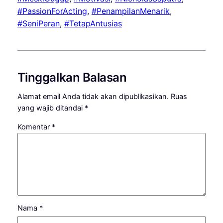
#PassionForActing
, 
#PenampilanMenarik
, 
#SeniPeran
, 
#TetapAntusias
Tinggalkan Balasan
Alamat email Anda tidak akan dipublikasikan.
Ruas
yang wajib ditandai
*
Komentar
*
Nama
*