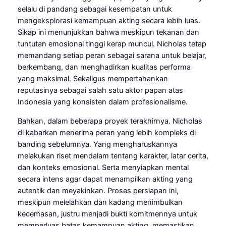
selalu di pandang sebagai kesempatan untuk
mengeksplorasi kemampuan akting secara lebih luas.
Sikap ini menunjukkan bahwa meskipun tekanan dan
tuntutan emosional tinggi kerap muncul. Nicholas tetap
memandang setiap peran sebagai sarana untuk belajar,
berkembang, dan menghadirkan kualitas performa
yang maksimal. Sekaligus mempertahankan
reputasinya sebagai salah satu aktor papan atas
Indonesia yang konsisten dalam profesionalisme.
Bahkan, dalam beberapa proyek terakhirnya. Nicholas
di kabarkan menerima peran yang lebih kompleks di
banding sebelumnya. Yang mengharuskannya
melakukan riset mendalam tentang karakter, latar cerita,
dan konteks emosional. Serta menyiapkan mental
secara intens agar dapat menampilkan akting yang
autentik dan meyakinkan. Proses persiapan ini,
meskipun melelahkan dan kadang menimbulkan
kecemasan, justru menjadi bukti komitmennya untuk
memperluas batas kemampuan akting, memastikan