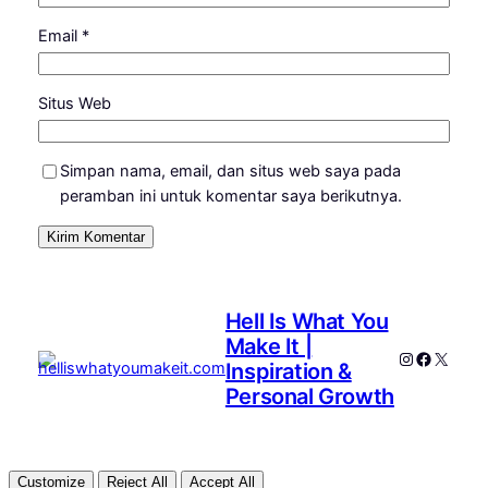
Email
*
Situs Web
Simpan nama, email, dan situs web saya pada
peramban ini untuk komentar saya berikutnya.
Hell Is What You
Make It |
Instagram
Faceboo
X
Inspiration &
Personal Growth
Customize
Reject All
Accept All