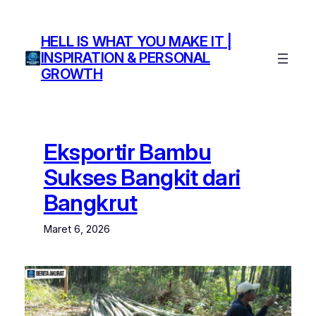
Lewati
ke
HELL IS WHAT YOU MAKE IT |
konten
INSPIRATION & PERSONAL
GROWTH
Eksportir Bambu
Sukses Bangkit dari
Bangkrut
Maret 6, 2026