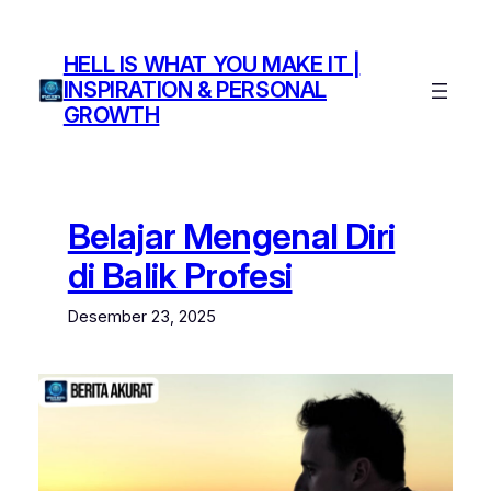
Lewati
ke
HELL IS WHAT YOU MAKE IT |
konten
INSPIRATION & PERSONAL
GROWTH
Belajar Mengenal Diri
di Balik Profesi
Desember 23, 2025