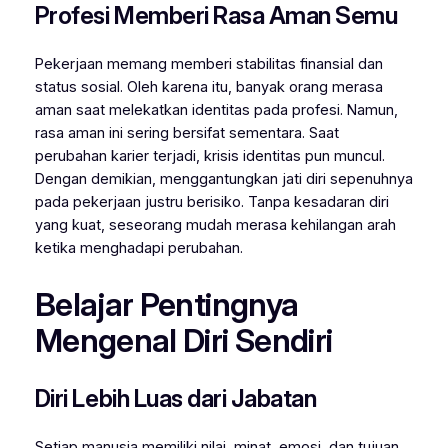
Profesi Memberi Rasa Aman Semu
Pekerjaan memang memberi stabilitas finansial dan
status sosial. Oleh karena itu, banyak orang merasa
aman saat melekatkan identitas pada profesi. Namun,
rasa aman ini sering bersifat sementara. Saat
perubahan karier terjadi, krisis identitas pun muncul.
Dengan demikian, menggantungkan jati diri sepenuhnya
pada pekerjaan justru berisiko. Tanpa kesadaran diri
yang kuat, seseorang mudah merasa kehilangan arah
ketika menghadapi perubahan.
Belajar Pentingnya
Mengenal Diri Sendiri
Diri Lebih Luas dari Jabatan
Setiap manusia memiliki nilai, minat, emosi, dan tujuan