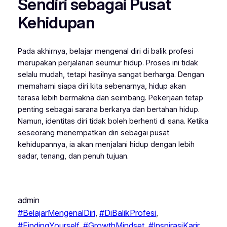
Sendiri sebagai Pusat
Kehidupan
Pada akhirnya, belajar mengenal diri di balik profesi
merupakan perjalanan seumur hidup. Proses ini tidak
selalu mudah, tetapi hasilnya sangat berharga. Dengan
memahami siapa diri kita sebenarnya, hidup akan
terasa lebih bermakna dan seimbang. Pekerjaan tetap
penting sebagai sarana berkarya dan bertahan hidup.
Namun, identitas diri tidak boleh berhenti di sana. Ketika
seseorang menempatkan diri sebagai pusat
kehidupannya, ia akan menjalani hidup dengan lebih
sadar, tenang, dan penuh tujuan.
admin
#BelajarMengenalDiri
, 
#DiBalikProfesi
, 
#FindingYourself
, 
#GrowthMindset
, 
#InspirasiKarir
, 