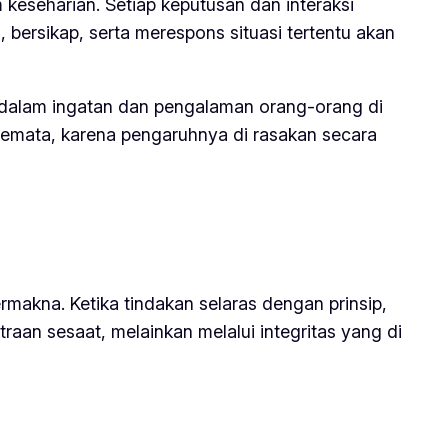
 keseharian. Setiap keputusan dan interaksi
 bersikap, serta merespons situasi tertentu akan
t dalam ingatan dan pengalaman orang-orang di
t semata, karena pengaruhnya di rasakan secara
makna. Ketika tindakan selaras dengan prinsip,
raan sesaat, melainkan melalui integritas yang di