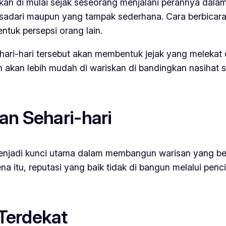
nkan di mulai sejak seseorang menjalani perannya dalam
i sadari maupun yang tampak sederhana. Cara berbicara,
tuk persepsi orang lain.
ehari-hari tersebut akan membentuk jejak yang meleka
anan akan lebih mudah di wariskan di bandingkan nasiha
an Sehari-hari
 menjadi kunci utama dalam membangun warisan yang ber
 itu, reputasi yang baik tidak di bangun melalui pencit
Terdekat