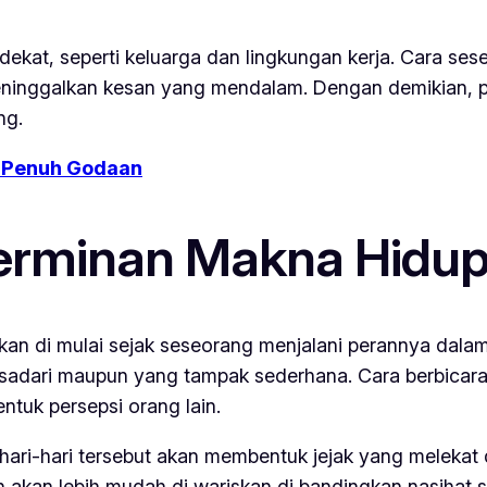
terdekat, seperti keluarga dan lingkungan kerja. Cara 
eninggalkan kesan yang mendalam. Dengan demikian, p
ng.
g Penuh Godaan
erminan Makna Hidu
nkan di mulai sejak seseorang menjalani perannya dalam
i sadari maupun yang tampak sederhana. Cara berbicara,
tuk persepsi orang lain.
ehari-hari tersebut akan membentuk jejak yang meleka
anan akan lebih mudah di wariskan di bandingkan nasiha