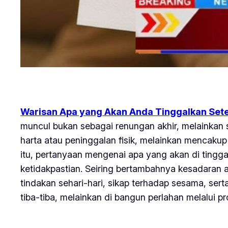
Warisan Apa yang Akan Anda Tinggalkan Sete
muncul bukan sebagai renungan akhir, melainkan 
harta atau peninggalan fisik, melainkan mencakup 
itu, pertanyaan mengenai apa yang akan di tingg
ketidakpastian. Seiring bertambahnya kesadaran 
tindakan sehari-hari, sikap terhadap sesama, ser
tiba-tiba, melainkan di bangun perlahan melalui 