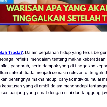
lah Tiada?
. Dalam perjalanan hidup yang terus berger
sebagai refleksi mendalam tentang makna keberadaan m
nilai, pengaruh, serta dampak yang di tinggalkan kepad
alkan setelah tiada menjadi semakin relevan di tenga
akan pentingnya makna hidup, banyak individu mulai me
ta keputusan yang di ambil dalam menghadapi tantangan
proses panjang yang sarat dengan nilai dan tanggung ja