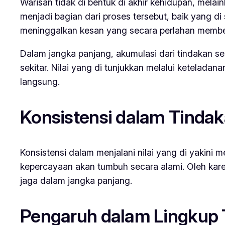
Warisan tidak di bentuk di akhir kehidupan, melai
menjadi bagian dari proses tersebut, baik yang d
meninggalkan kesan yang secara perlahan memben
Dalam jangka panjang, akumulasi dari tindakan s
sekitar. Nilai yang di tunjukkan melalui ketelad
langsung.
Konsistensi dalam Tindak
Konsistensi dalam menjalani nilai yang di yakini
kepercayaan akan tumbuh secara alami. Oleh karena
jaga dalam jangka panjang.
Pengaruh dalam Lingkup 