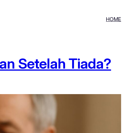
HOME
an Setelah Tiada?