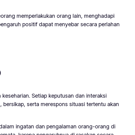
seseorang memperlakukan orang lain, menghadapi
engaruh positif dapat menyebar secara perlahan
p
 keseharian. Setiap keputusan dan interaksi
 bersikap, serta merespons situasi tertentu akan
t dalam ingatan dan pengalaman orang-orang di
t semata, karena pengaruhnya di rasakan secara