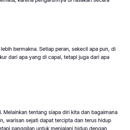
ebih bermakna. Setiap peran, sekecil apa pun, di
r dari apa yang di capai, tetapi juga dari apa
. Melainkan tentang siapa diri kita dan bagaimana
en, warisan sejati dapat tercipta dan terus hidup
etapi panggilan untuk menjalani hidup dengan