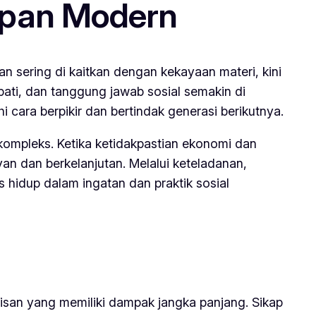
upan Modern
n sering di kaitkan dengan kekayaan materi, kini
empati, dan tanggung jawab sosial semakin di
ara berpikir dan bertindak generasi berikutnya.
kompleks. Ketika ketidakpastian ekonomi dan
evan dan berkelanjutan. Melalui keteladanan,
s hidup dalam ingatan dan praktik sosial
isan yang memiliki dampak jangka panjang. Sikap