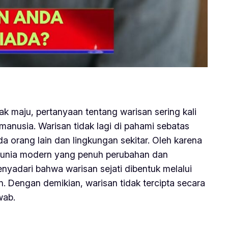
ak maju, pertanyaan tentang warisan sering kali
anusia. Warisan tidak lagi di pahami sebatas
a orang lain dan lingkungan sekitar. Oleh karena
h dunia modern yang penuh perubahan dan
nyadari bahwa warisan sejati dibentuk melalui
. Dengan demikian, warisan tidak tercipta secara
wab.