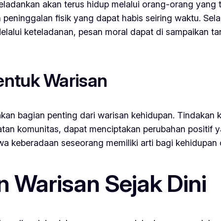
eladankan akan terus hidup melalui orang-orang yang ter
 peninggalan fisik yang dapat habis seiring waktu. Selai
elalui keteladanan, pesan moral dapat di sampaikan t
entuk Warisan
kan bagian penting dari warisan kehidupan. Tindakan ke
atan komunitas, dapat menciptakan perubahan positif 
wa keberadaan seseorang memiliki arti bagi kehidupan o
Warisan Sejak Dini