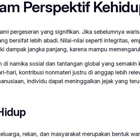
am Perspektif Kehid
i pergeseran yang signifikan. Jika sebelumnya warisa
g bersifat lebih abadi. Nilai-nilai seperti integritas, 
i dampak jangka panjang, karena mampu memengaruhi c
h di namika sosial dan tantangan global yang semakin 
ri-hari, kontribusi nonmateri justru di anggap lebih rel
anusiaan, individu dapat meninggalkan jejak yang teru
 Hidup
 keluarga, rekan, dan masyarakat merupakan bentuk war