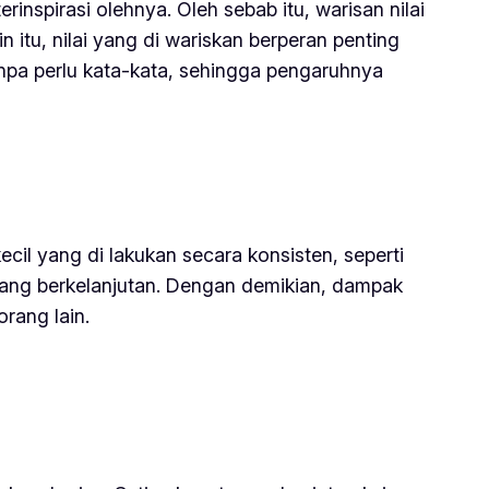
inspirasi olehnya. Oleh sebab itu, warisan nilai
n itu, nilai yang di wariskan berperan penting
anpa perlu kata-kata, sehingga pengaruhnya
cil yang di lakukan secara konsisten, seperti
yang berkelanjutan. Dengan demikian, dampak
rang lain.