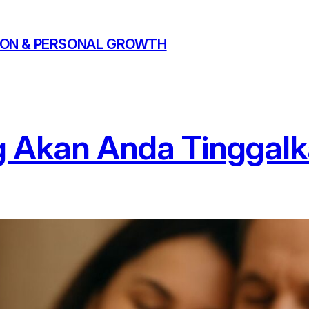
ATION & PERSONAL GROWTH
 Akan Anda Tinggalk