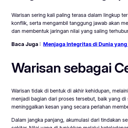
Warisan sering kali paling terasa dalam lingkup 
konflik, serta mengambil tanggung jawab akan m
dan membentuk jaringan nilai yang saling terhubu
Baca Juga :
Menjaga Integritas di Dunia yan
Warisan sebagai C
Warisan tidak di bentuk di akhir kehidupan, melai
menjadi bagian dari proses tersebut, baik yang d
meninggalkan kesan yang secara perlahan memben
Dalam jangka panjang, akumulasi dari tindakan s
sekitar. Nilai yang di tunjukkan melalui ketelad