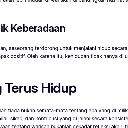
ik Keberadaan
an, seseorang terdorong untuk menjalani hidup secara l
positif. Oleh karena itu, kehidupan tidak hanya di uku
g Terus Hidup
lah tiada bukan semata-mata tentang apa yang di miliki
nilai, sikap, dan kontribusi yang di jalani secara konsist
an tentang warisan bukanlah sekadar refleksi akhir, t