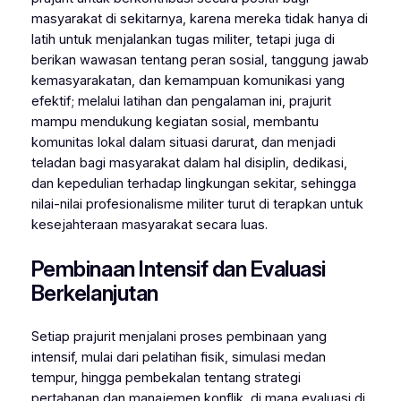
masyarakat di sekitarnya, karena mereka tidak hanya di
latih untuk menjalankan tugas militer, tetapi juga di
berikan wawasan tentang peran sosial, tanggung jawab
kemasyarakatan, dan kemampuan komunikasi yang
efektif; melalui latihan dan pengalaman ini, prajurit
mampu mendukung kegiatan sosial, membantu
komunitas lokal dalam situasi darurat, dan menjadi
teladan bagi masyarakat dalam hal disiplin, dedikasi,
dan kepedulian terhadap lingkungan sekitar, sehingga
nilai-nilai profesionalisme militer turut di terapkan untuk
kesejahteraan masyarakat secara luas.
Pembinaan Intensif dan Evaluasi
Berkelanjutan
Setiap prajurit menjalani proses pembinaan yang
intensif, mulai dari pelatihan fisik, simulasi medan
tempur, hingga pembekalan tentang strategi
pertahanan dan manajemen konflik, di mana evaluasi di