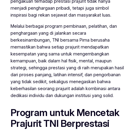
pengakuan terhadap prestasi prajurit tidak hanya
menjadi penghargaan pribadi, tetapi juga simbol
inspirasi bagi rekan sejawat dan masyarakat luas.
Melalui berbagai program pembinaan, pelatihan, dan
penghargaan yang di jalankan secara
berkesinambungan, TNI bersama Pima berusaha
memastikan bahwa setiap prajurit mendapatkan
kesempatan yang sama untuk mengembangkan
kemampuan, baik dalam hal fisik, mental, maupun
strategi, sehingga prestasi yang di raih merupakan hasil
dari proses panjang, latihan intensif, dan pengorbanan
yang tidak sedikit, sekaligus menegaskan bahwa
keberhasilan seorang prajurit adalah kombinasi antara
dedikasi individu dan dukungan institusi yang solid.
Program untuk Mencetak
Prajurit TNI Berprestasi