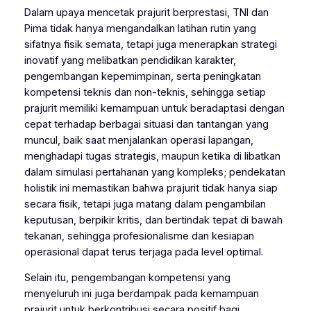
Dalam upaya mencetak prajurit berprestasi, TNI dan
Pima tidak hanya mengandalkan latihan rutin yang
sifatnya fisik semata, tetapi juga menerapkan strategi
inovatif yang melibatkan pendidikan karakter,
pengembangan kepemimpinan, serta peningkatan
kompetensi teknis dan non-teknis, sehingga setiap
prajurit memiliki kemampuan untuk beradaptasi dengan
cepat terhadap berbagai situasi dan tantangan yang
muncul, baik saat menjalankan operasi lapangan,
menghadapi tugas strategis, maupun ketika di libatkan
dalam simulasi pertahanan yang kompleks; pendekatan
holistik ini memastikan bahwa prajurit tidak hanya siap
secara fisik, tetapi juga matang dalam pengambilan
keputusan, berpikir kritis, dan bertindak tepat di bawah
tekanan, sehingga profesionalisme dan kesiapan
operasional dapat terus terjaga pada level optimal.
Selain itu, pengembangan kompetensi yang
menyeluruh ini juga berdampak pada kemampuan
prajurit untuk berkontribusi secara positif bagi