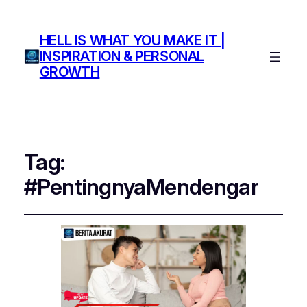
HELL IS WHAT YOU MAKE IT |
INSPIRATION & PERSONAL
GROWTH
Tag:
#PentingnyaMendengar