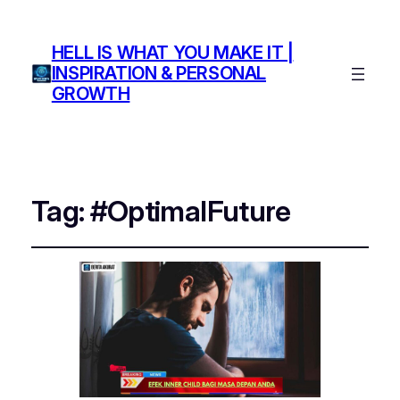
HELL IS WHAT YOU MAKE IT |
INSPIRATION & PERSONAL
GROWTH
Tag:
#OptimalFuture