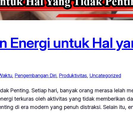
 Energi untuk Hal ya
Waktu
, 
Pengembangan Diri
, 
Produktivitas
, 
Uncategorized
dak Penting. Setiap hari, banyak orang merasa lelah m
 energi terkuras oleh aktivitas yang tidak memberikan
nting di era modern yang penuh distraksi. Selain itu, 