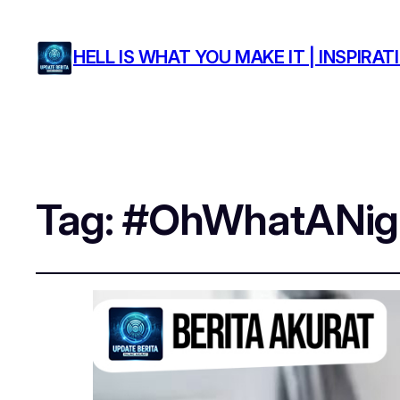
HELL IS WHAT YOU MAKE IT | INSPIR
Tag:
#OhWhatANig