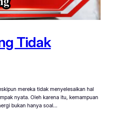
ng Tidak
eskipun mereka tidak menyelesaikan hal
 dampak nyata. Oleh karena itu, kemampuan
energi bukan hanya soal…