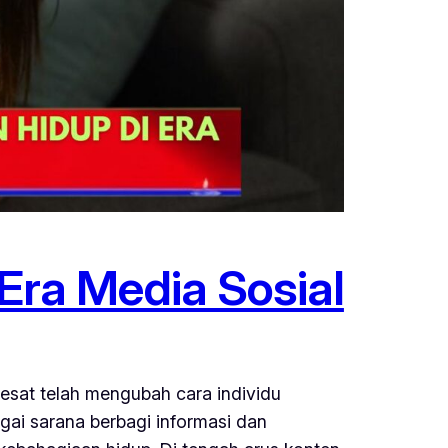
ra Media Sosial
sat telah mengubah cara individu
agai sarana berbagi informasi dan