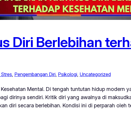
s Diri Berlebihan te
Stres
, 
Pengembangan Diri
, 
Psikologi
, 
Uncategorized
p Kesehatan Mental. Di tengah tuntutan hidup modern 
agi dirinya sendiri. Kritik diri yang awalnya di maksudk
 diri secara berlebihan. Kondisi ini di perparah oleh 