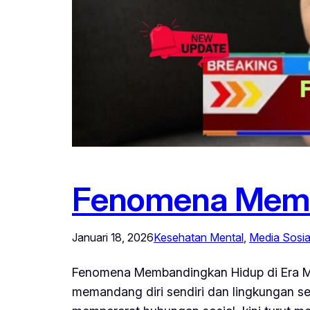
Fenomena Memba
Januari 18, 2026
Kesehatan Mental
, 
Media Sosia
Fenomena Membandingkan Hidup di Era Med
memandang diri sendiri dan lingkungan sek