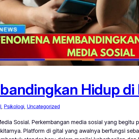
ndingkan Hidup di E
l
, 
Psikologi
, 
Uncategorized
ia Sosial. Perkembangan media sosial yang begitu pe
itarnya. Platform di gital yang awalnya berfungsi seb