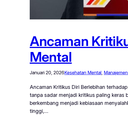
Ancaman Kritiku
Mental
Januari 20, 2026
Kesehatan Mental
, 
Manajemen 
Ancaman Kritikus Diri Berlebihan terhada
tanpa sadar menjadi kritikus paling keras b
berkembang menjadi kebiasaan menyalahkan
tinggi,…