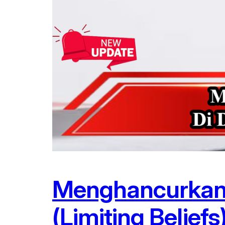
Menghancurkan 
(Limiting Beliefs