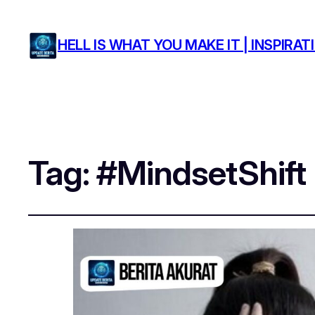
HELL IS WHAT YOU MAKE IT | INSPIR
Tag:
#MindsetShift