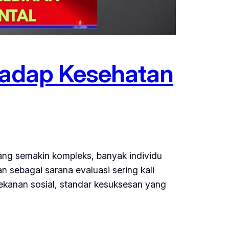
rhadap Kesehatan
yang semakin kompleks, banyak individu
an sebagai sarana evaluasi sering kali
tekanan sosial, standar kesuksesan yang