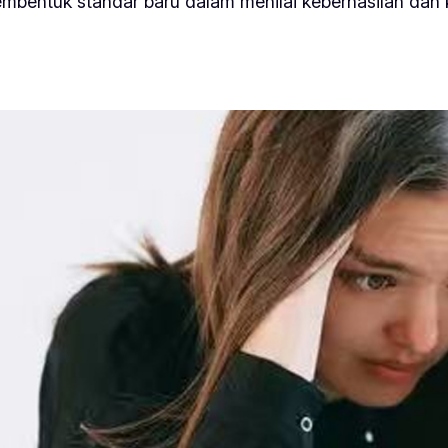
embentuk standar baru dalam menilai keberhasilan dan 