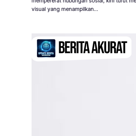
mempererat hubungan sosial, kini turut m
visual yang menampilkan…