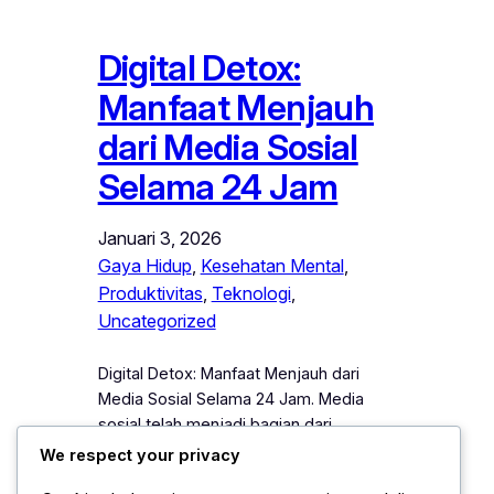
Digital Detox:
Manfaat Menjauh
dari Media Sosial
Selama 24 Jam
Januari 3, 2026
Gaya Hidup
, 
Kesehatan Mental
, 
Produktivitas
, 
Teknologi
, 
Uncategorized
Digital Detox: Manfaat Menjauh dari
Media Sosial Selama 24 Jam. Media
sosial telah menjadi bagian dari
kehidupan sehari-hari. Banyak orang
We respect your privacy
membuka ponsel segera setelah