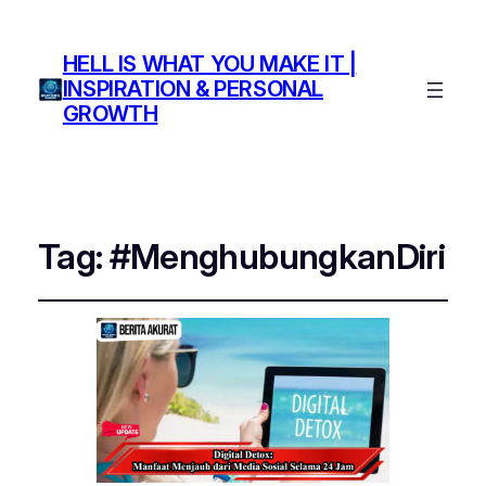
HELL IS WHAT YOU MAKE IT |
INSPIRATION & PERSONAL
GROWTH
Tag:
#MenghubungkanDiri