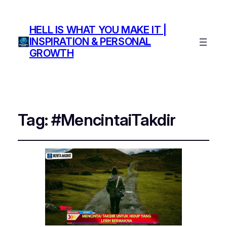
HELL IS WHAT YOU MAKE IT |
INSPIRATION & PERSONAL
GROWTH
Tag:
#MencintaiTakdir