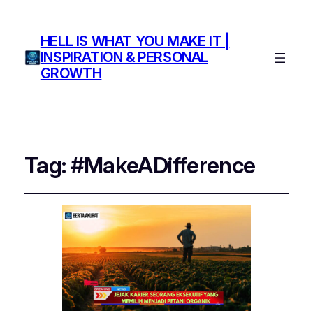
HELL IS WHAT YOU MAKE IT |
INSPIRATION & PERSONAL
GROWTH
Tag:
#MakeADifference