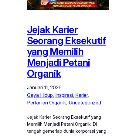
Jejak Karier
Seorang Eksekutif
yang Memilih
Menjadi Petani
Organik
Januari 11, 2026
Gaya Hidup
, 
Inspirasi
, 
Karier
, 
Pertanian Organik
, 
Uncategorized
Jejak Karier Seorang Eksekutif yang
Memilih Menjadi Petani Organik. Di
tengah gemerlap dunia korporasi yang