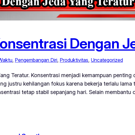
onsentrasi Dengan Je
Waktu
, 
Pengembangan Diri
, 
Produktivitas
, 
Uncategorized
ng Teratur. Konsentrasi menjadi kemampuan penting di 
 justru kehilangan fokus karena bekerja terlalu lama ta
sentrasi tetap stabil sepanjang hari. Selain membantu o