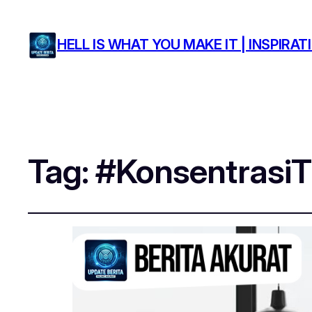
HELL IS WHAT YOU MAKE IT | INSPIR
Tag:
#KonsentrasiT