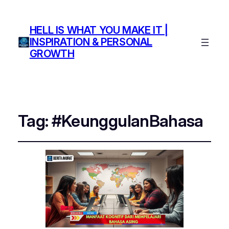
HELL IS WHAT YOU MAKE IT |
INSPIRATION & PERSONAL
GROWTH
Tag:
#KeunggulanBahasa