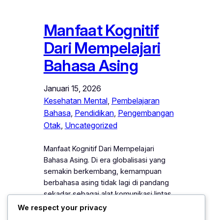
Manfaat Kognitif
Dari Mempelajari
Bahasa Asing
Januari 15, 2026
Kesehatan Mental
, 
Pembelajaran
Bahasa
, 
Pendidikan
, 
Pengembangan
Otak
, 
Uncategorized
Manfaat Kognitif Dari Mempelajari
Bahasa Asing. Di era globalisasi yang
semakin berkembang, kemampuan
berbahasa asing tidak lagi di pandang
sekadar sebagai alat komunikasi lintas
negara, melainkan sebagai sarana
We respect your privacy
penting untuk meningkatkan kapasitas