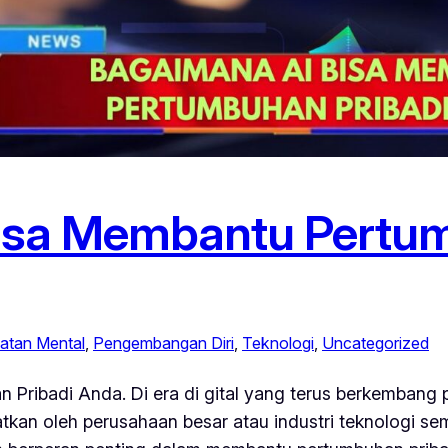
isa Membantu Pertum
atan Mental
, 
Pengembangan Diri
, 
Teknologi
, 
Uncategorized
ribadi Anda. Di era di gital yang terus berkembang pe
aatkan oleh perusahaan besar atau industri teknologi sem