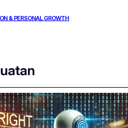
ATION & PERSONAL GROWTH
uatan