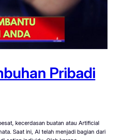
buhan Pribadi
sat, kecerdasan buatan atau Artificial
ata. Saat ini, AI telah menjadi bagian dari