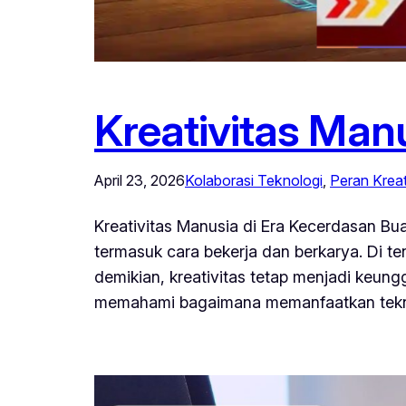
Kreativitas Man
April 23, 2026
Kolaborasi Teknologi
, 
Peran Kreat
Kreativitas Manusia di Era Kecerdasan B
termasuk cara bekerja dan berkarya. Di 
demikian, kreativitas tetap menjadi keung
memahami bagaimana memanfaatkan tekn