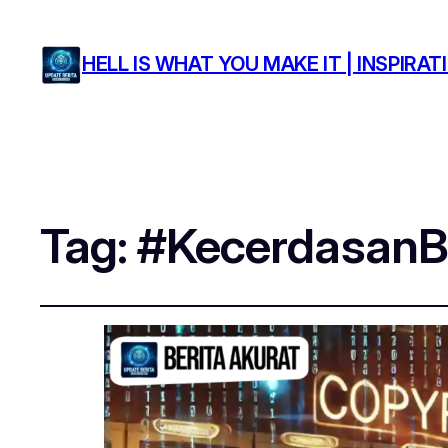
HELL IS WHAT YOU MAKE IT | INSPIR
Tag:
#KecerdasanB