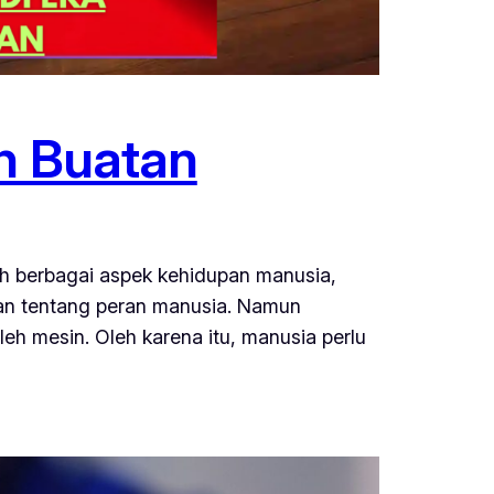
an Buatan
h berbagai aspek kehidupan manusia,
aan tentang peran manusia. Namun
eh mesin. Oleh karena itu, manusia perlu