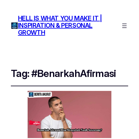
HELL IS WHAT YOU MAKE IT |
INSPIRATION & PERSONAL
GROWTH
Tag:
#BenarkahAfirmasi