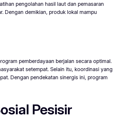
atihan pengolahan hasil laut dan pemasaran
sar. Dengan demikian, produk lokal mampu
program pemberdayaan berjalan secara optimal.
masyarakat setempat. Selain itu, koordinasi yang
epat. Dengan pendekatan sinergis ini, program
ial Pesisir