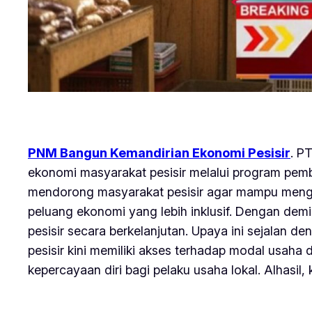
PNM Bangun Kemandirian Ekonomi Pesisir
. P
ekonomi masyarakat pesisir melalui program pem
mendorong masyarakat pesisir agar mampu mengelol
peluang ekonomi yang lebih inklusif. Dengan dem
pesisir secara berkelanjutan. Upaya ini sejalan 
pesisir kini memiliki akses terhadap modal usah
kepercayaan diri bagi pelaku usaha lokal. Alhasil