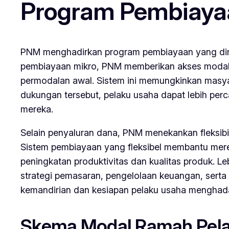
Program Pembiayaa
PNM menghadirkan program pembiayaan yang dira
pembiayaan mikro, PNM memberikan akses modal y
permodalan awal. Sistem ini memungkinkan masy
dukungan tersebut, pelaku usaha dapat lebih perc
mereka.
Selain penyaluran dana, PNM menekankan fleksib
Sistem pembiayaan yang fleksibel membantu mere
peningkatan produktivitas dan kualitas produk. L
strategi pemasaran, pengelolaan keuangan, serta
kemandirian dan kesiapan pelaku usaha menghada
Skema Modal Ramah Pela