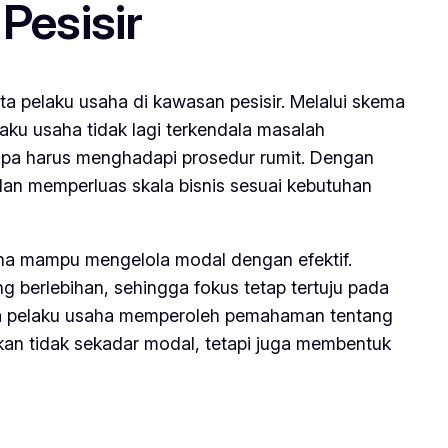
esisir
pelaku usaha di kawasan pesisir. Melalui skema
ku usaha tidak lagi terkendala masalah
pa harus menghadapi prosedur rumit. Dengan
dan memperluas skala bisnis sesuai kebutuhan
aha mampu mengelola modal dengan efektif.
berlebihan, sehingga fokus tetap tertuju pada
 para pelaku usaha memperoleh pemahaman tentang
kan tidak sekadar modal, tetapi juga membentuk