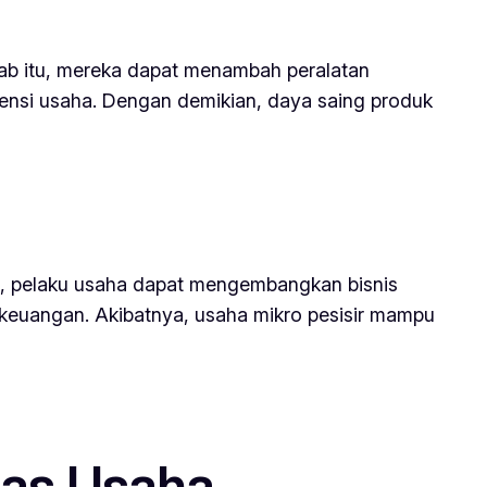
bab itu, mereka dapat menambah peralatan
iensi usaha. Dengan demikian, daya saing produk
u, pelaku usaha dapat mengembangkan bisnis
s keuangan. Akibatnya, usaha mikro pesisir mampu
tas Usaha