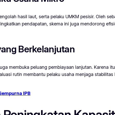
olah hasil laut, serta pelaku UMKM pesisir. Oleh se
ingkatkan pendapatan, skema ini juga mendorong efis
ang Berkelanjutan
juga membuka peluang pembiayaan lanjutan. Karena it
aluasi rutin membantu pelaku usaha menjaga stabilita
K Sempurna IPB
Peningkatan Kapasi