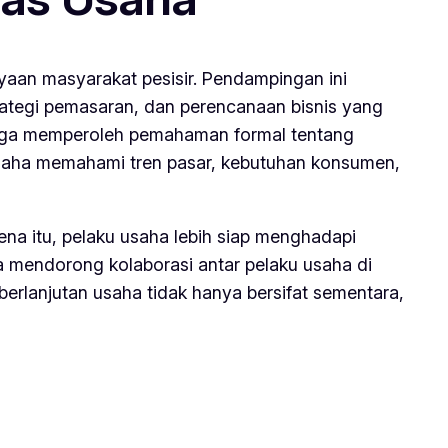
an masyarakat pesisir. Pendampingan ini
ategi pemasaran, dan perencanaan bisnis yang
 juga memperoleh pemahaman formal tentang
usaha memahami tren pasar, kebutuhan konsumen,
na itu, pelaku usaha lebih siap menghadapi
 mendorong kolaborasi antar pelaku usaha di
berlanjutan usaha tidak hanya bersifat sementara,