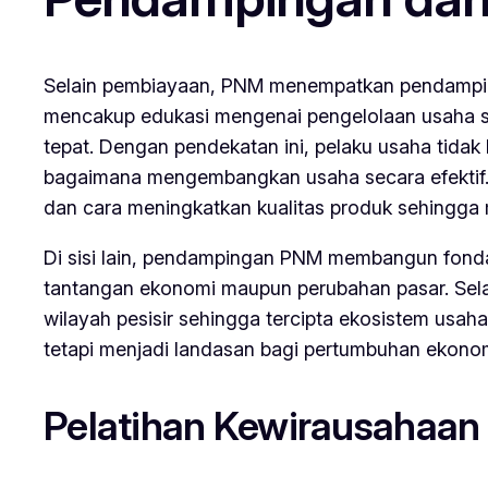
Selain pembiayaan, PNM menempatkan pendampin
mencakup edukasi mengenai pengelolaan usaha se
tepat. Dengan pendekatan ini, pelaku usaha tid
bagaimana mengembangkan usaha secara efektif. 
dan cara meningkatkan kualitas produk sehingga 
Di sisi lain, pendampingan PNM membangun fondas
tantangan ekonomi maupun perubahan pasar. Sela
wilayah pesisir sehingga tercipta ekosistem usah
tetapi menjadi landasan bagi pertumbuhan ekonom
Pelatihan Kewirausahaan