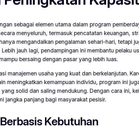
gan sebagai elemen utama dalam program pemberdaya
cara menyeluruh, termasuk pencatatan keuangan, str
ak hanya mengandalkan pengalaman sehari-hari, tetapi
Lebih jauh lagi, pendampingan ini membantu pelaku 
mampu bersaing dengan pasar yang lebih luas.
i manajemen usaha yang kuat dan berkelanjutan. Kare
in meningkatkan kemampuan individu, program ini juga
a yang solid dan saling mendukung. Dengan cara ini, ke
i jangka panjang bagi masyarakat pesisir.
 Berbasis Kebutuhan