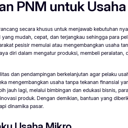
n PNM untuk Usaha P
ncang secara khusus untuk menjawab kebutuhan nyata 
ang mudah, cepat, dan terjangkau sehingga para pela
arakat pesisir memulai atau mengembangkan usaha tan
aya diri dalam mengatur produksi, membeli peralatan, 
ilitas dan pendampingan berkelanjutan agar pelaku us
ka mengembangkan usaha tanpa tekanan finansial yang 
ebih jauh lagi, melalui bimbingan dan edukasi bisnis,
 inovasi produk. Dengan demikian, bantuan yang diberi
pi dinamika pasar.
ku Usaha Mikro