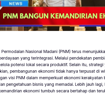
T Permodalan Nasional Madani (PNM) terus menunjuk
berdayaan yang terintegrasi. Melalui pendekatan pe
a potensi lokal secara produktif. Selain itu, strate
ikian, pembangunan ekonomi tidak hanya terpusat di wi
dengan visi PNM dalam memperkuat ekonomi kerakyatan b
a dan pengetahuan bisnis yang memadai. Lebih jauh la
, kemandirian ekonomi tumbuh secara bertahap dan teru