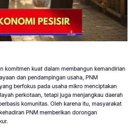
kan komitmen kuat dalam membangun kemandirian
mbiayaan dan pendampingan usaha, PNM
gi yang berfokus pada usaha mikro menciptakan
layah perkotaan, tetapi juga menjangkau daerah
erbasis komunitas. Oleh karena itu, masyarakat
gi, kehadiran PNM memberikan dorongan
kur.