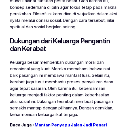
muncul akibat tuntutan pesta besar. Oleh karena itu,
konsep sederhana di pilih agar fokus tetap pada makna
pernikahan. Filosofi ini kemudian di wujudkan dalam aksi
nyata melalui donasi sosial. Dengan cara tersebut, nilai
spiritual dan sosial berjalan seiring.
Dukungan dari Keluarga Pengantin
dan Kerabat
Keluarga besar memberikan dukungan moral dan
emosional yang kuat. Mereka memahami bahwa niat
baik pasangan ini membawa manfaat luas. Selain itu,
kerabat juga turut membantu proses penyaluran dana
agar tepat sasaran. Oleh karena itu, kebersamaan
keluarga menjadi faktor penting dalam keberhasilan
aksi sosial ini. Dukungan tersebut membuat pasangan
semakin mantap dengan pilihannya. Dengan demikian,
keharmonisan keluarga ikut terjaga.
Baca Juga :
Mantan Penyapu Jalan Jadi Penari