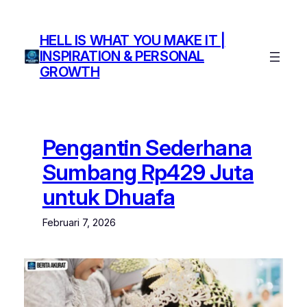
Lewati
ke
HELL IS WHAT YOU MAKE IT |
konten
INSPIRATION & PERSONAL
GROWTH
Pengantin Sederhana
Sumbang Rp429 Juta
untuk Dhuafa
Februari 7, 2026