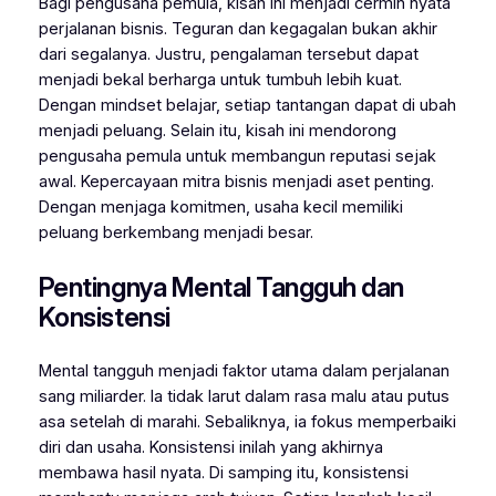
Bagi pengusaha pemula, kisah ini menjadi cermin nyata
perjalanan bisnis. Teguran dan kegagalan bukan akhir
dari segalanya. Justru, pengalaman tersebut dapat
menjadi bekal berharga untuk tumbuh lebih kuat.
Dengan mindset belajar, setiap tantangan dapat di ubah
menjadi peluang. Selain itu, kisah ini mendorong
pengusaha pemula untuk membangun reputasi sejak
awal. Kepercayaan mitra bisnis menjadi aset penting.
Dengan menjaga komitmen, usaha kecil memiliki
peluang berkembang menjadi besar.
Pentingnya Mental Tangguh dan
Konsistensi
Mental tangguh menjadi faktor utama dalam perjalanan
sang miliarder. Ia tidak larut dalam rasa malu atau putus
asa setelah di marahi. Sebaliknya, ia fokus memperbaiki
diri dan usaha. Konsistensi inilah yang akhirnya
membawa hasil nyata. Di samping itu, konsistensi