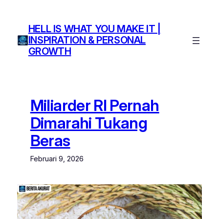
Lewati
ke
HELL IS WHAT YOU MAKE IT |
konten
INSPIRATION & PERSONAL
GROWTH
Miliarder RI Pernah
Dimarahi Tukang
Beras
Februari 9, 2026