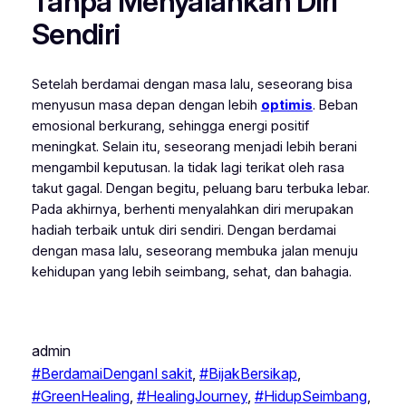
Tanpa Menyalahkan Diri
Sendiri
Setelah berdamai dengan masa lalu, seseorang bisa
menyusun masa depan dengan lebih
optimis
. Beban
emosional berkurang, sehingga energi positif
meningkat. Selain itu, seseorang menjadi lebih berani
mengambil keputusan. Ia tidak lagi terikat oleh rasa
takut gagal. Dengan begitu, peluang baru terbuka lebar.
Pada akhirnya, berhenti menyalahkan diri merupakan
hadiah terbaik untuk diri sendiri. Dengan berdamai
dengan masa lalu, seseorang membuka jalan menuju
kehidupan yang lebih seimbang, sehat, dan bahagia.
admin
#BerdamaiDenganI sakit
, 
#BijakBersikap
, 
#GreenHealing
, 
#HealingJourney
, 
#HidupSeimbang
, 