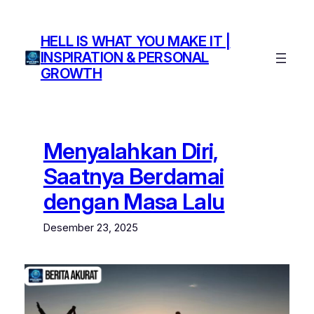
Lewati
ke
HELL IS WHAT YOU MAKE IT |
konten
INSPIRATION & PERSONAL
GROWTH
Menyalahkan Diri,
Saatnya Berdamai
dengan Masa Lalu
Desember 23, 2025