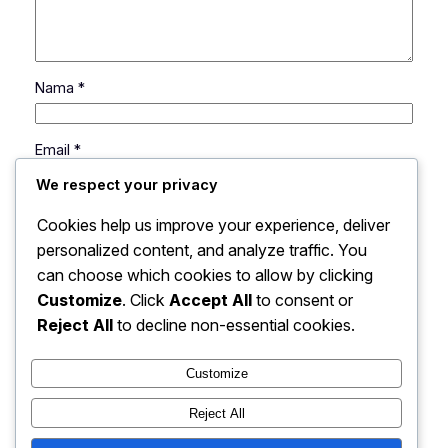
Nama
*
Email
*
We respect your privacy
Situs Web
Cookies help us improve your experience, deliver
personalized content, and analyze traffic. You
can choose which cookies to allow by clicking
Simpan nama, email, dan situs web saya pada
peramban ini untuk komentar saya berikutnya.
Customize
. Click
Accept All
to consent or
Reject All
to decline non-essential cookies.
Customize
Reject All