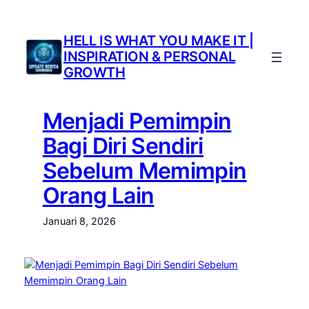
Lewati
ke
HELL IS WHAT YOU MAKE IT |
konten
INSPIRATION & PERSONAL
GROWTH
Menjadi Pemimpin
Bagi Diri Sendiri
Sebelum Memimpin
Orang Lain
Januari 8, 2026