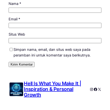
Nama
*
Email
*
Situs Web
Simpan nama, email, dan situs web saya pada
peramban ini untuk komentar saya berikutnya.
Hell Is What You Make It |
Inspiration & Personal
Instagram
Faceboo
X
Growth