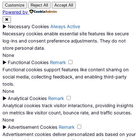
Customize
Reject All
Accept All
Powered by
✖
►
Necessary Cookies
Always Active
Necessary cookies enable essential site features like secure
log-ins and consent preference adjustments. They do not
store personal data.
None
►
Functional Cookies
Remark
Functional cookies support features like content sharing on
social media, collecting feedback, and enabling third-party
tools.
None
►
Analytical Cookies
Remark
Analytical cookies track visitor interactions, providing insights
on metrics like visitor count, bounce rate, and traffic sources.
None
►
Advertisement Cookies
Remark
Advertisement cookies deliver personalized ads based on your