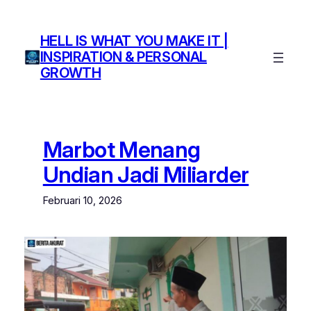
Lewati
ke
HELL IS WHAT YOU MAKE IT |
konten
INSPIRATION & PERSONAL
GROWTH
Marbot Menang
Undian Jadi Miliarder
Februari 10, 2026