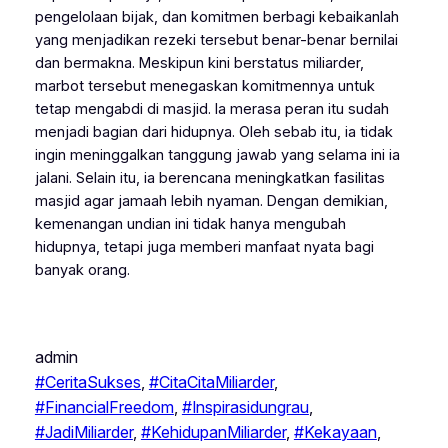
pengelolaan bijak, dan komitmen berbagi kebaikanlah
yang menjadikan rezeki tersebut benar-benar bernilai
dan bermakna. Meskipun kini berstatus miliarder,
marbot tersebut menegaskan komitmennya untuk
tetap mengabdi di masjid. Ia merasa peran itu sudah
menjadi bagian dari hidupnya. Oleh sebab itu, ia tidak
ingin meninggalkan tanggung jawab yang selama ini ia
jalani. Selain itu, ia berencana meningkatkan fasilitas
masjid agar jamaah lebih nyaman. Dengan demikian,
kemenangan undian ini tidak hanya mengubah
hidupnya, tetapi juga memberi manfaat nyata bagi
banyak orang.
admin
#CeritaSukses
, 
#CitaCitaMiliarder
, 
#FinancialFreedom
, 
#Inspirasidungrau
, 
#JadiMiliarder
, 
#KehidupanMiliarder
, 
#Kekayaan
, 