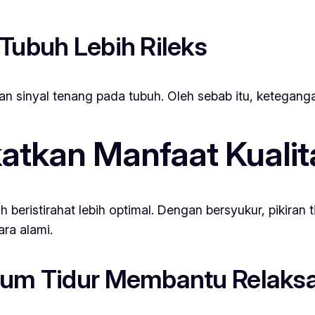
 Tubuh Lebih Rileks
an sinyal tenang pada tubuh. Oleh sebab itu, keteganga
tkan Manfaat Kualit
beristirahat lebih optimal. Dengan bersyukur, pikiran t
ara alami.
elum Tidur Membantu Relaksa