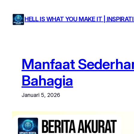
Lewati
ke
HELL IS WHAT YOU MAKE IT | INSPIR
konten
Manfaat Sederhan
Bahagia
Januari 5, 2026