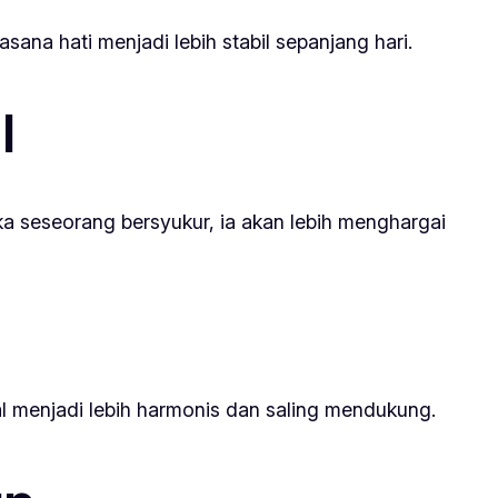
ana hati menjadi lebih stabil sepanjang hari.
l
ka seseorang bersyukur, ia akan lebih menghargai
l menjadi lebih harmonis dan saling mendukung.