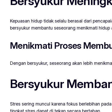
Bersyukur Meningk
Kepuasan hidup tidak selalu berasal dari pencapaia
bersyukur membantu seseorang menikmati hidup 
Menikmati Proses Membu
Dengan bersyukur, seseorang akan lebih menikmat
Bersyukur Memban
Stres sering muncul karena fokus berlebihan pada 
tingkat stres dapat di tekan secara bertahap.