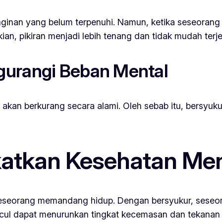
nginan yang belum terpenuhi. Namun, ketika seseorang 
kian, pikiran menjadi lebih tenang dan tidak mudah terj
gurangi Beban Mental
al akan berkurang secara alami. Oleh sebab itu, bersyu
atkan Kesehatan Men
seseorang memandang hidup. Dengan bersyukur, seseor
uncul dapat menurunkan tingkat kecemasan dan tekanan