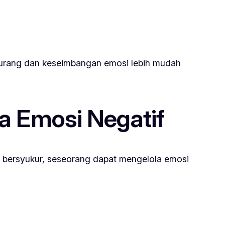
rkurang dan keseimbangan emosi lebih mudah
 Emosi Negatif
n bersyukur, seseorang dapat mengelola emosi