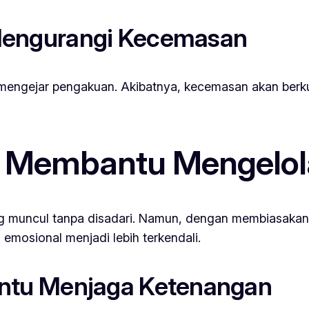
engurangi Kecemasan
buk mengejar pengakuan. Akibatnya, kecemasan akan be
 Membantu Mengelola
ring muncul tanpa disadari. Namun, dengan membiasaka
i emosional menjadi lebih terkendali.
ntu Menjaga Ketenangan