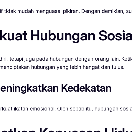
f tidak mudah menguasai pikiran. Dengan demikian, suas
kuat Hubungan Sosia
iri, tetapi juga pada hubungan dengan orang lain. Keti
ni menciptakan hubungan yang lebih hangat dan tulus.
Meningkatkan Kedekatan
uat ikatan emosional. Oleh sebab itu, hubungan sosia