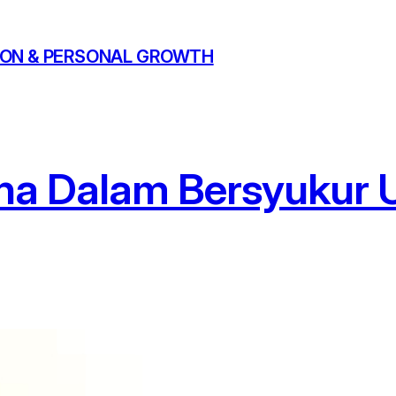
ATION & PERSONAL GROWTH
a Dalam Bersyukur U