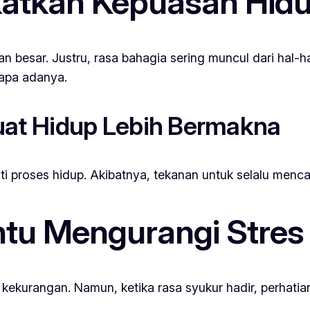
atkan Kepuasan Hid
n besar. Justru, rasa bahagia sering muncul dari hal-hal
apa adanya.
at Hidup Lebih Bermakna
i proses hidup. Akibatnya, tekanan untuk selalu menc
tu Mengurangi Stres
kekurangan. Namun, ketika rasa syukur hadir, perhatian