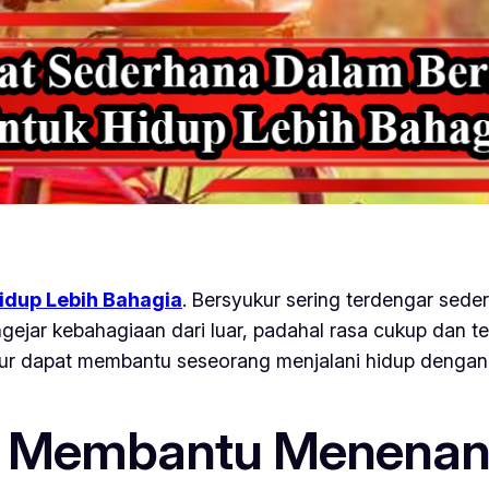
idup Lebih Bahagia
. Bersyukur sering terdengar se
gejar kebahagiaan dari luar, padahal rasa cukup dan te
ur dapat membantu seseorang menjalani hidup dengan 
r Membantu Menenang