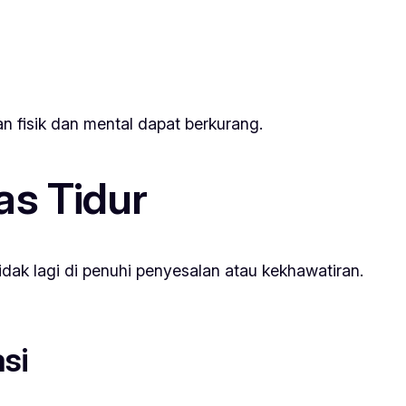
n fisik dan mental dapat berkurang.
as Tidur
idak lagi di penuhi penyesalan atau kekhawatiran.
si