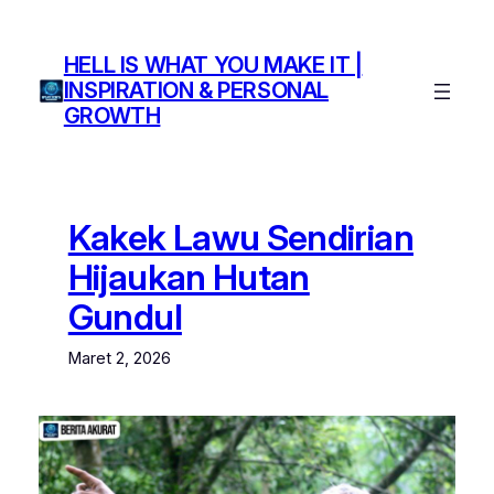
Lewati
ke
HELL IS WHAT YOU MAKE IT |
konten
INSPIRATION & PERSONAL
GROWTH
Kakek Lawu Sendirian
Hijaukan Hutan
Gundul
Maret 2, 2026