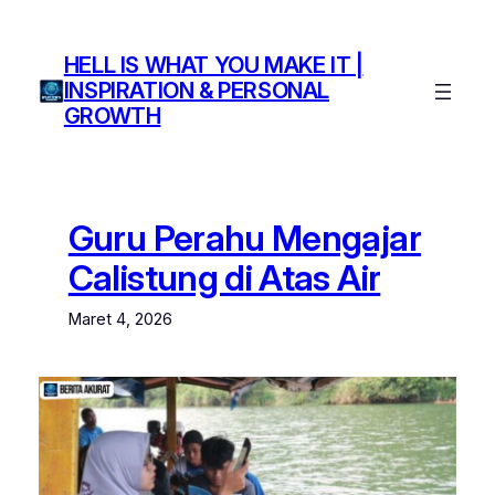
Lewati
ke
HELL IS WHAT YOU MAKE IT |
konten
INSPIRATION & PERSONAL
GROWTH
Guru Perahu Mengajar
Calistung di Atas Air
Maret 4, 2026