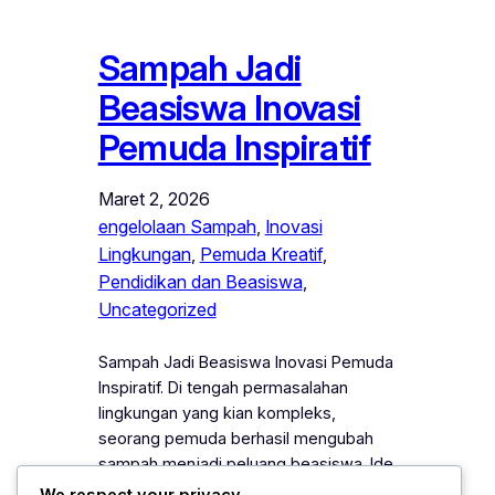
Sampah Jadi
Beasiswa Inovasi
Pemuda Inspiratif
Maret 2, 2026
engelolaan Sampah
, 
Inovasi
Lingkungan
, 
Pemuda Kreatif
, 
Pendidikan dan Beasiswa
, 
Uncategorized
Sampah Jadi Beasiswa Inovasi Pemuda
Inspiratif. Di tengah permasalahan
lingkungan yang kian kompleks,
seorang pemuda berhasil mengubah
sampah menjadi peluang beasiswa. Ide
kreatifnya tidak hanya membersihkan
We respect your privacy