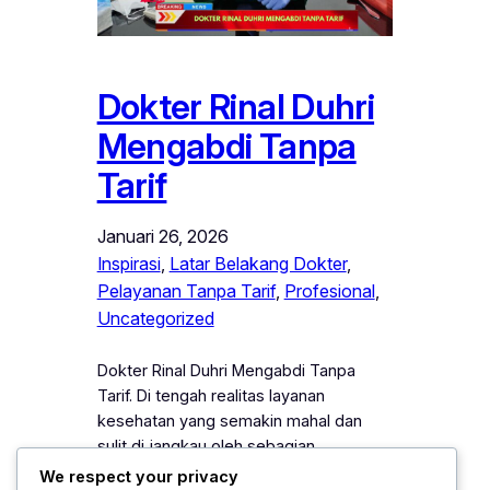
Dokter Rinal Duhri
Mengabdi Tanpa
Tarif
Januari 26, 2026
Inspirasi
, 
Latar Belakang Dokter
, 
Pelayanan Tanpa Tarif
, 
Profesional
, 
Uncategorized
Dokter Rinal Duhri Mengabdi Tanpa
Tarif. Di tengah realitas layanan
kesehatan yang semakin mahal dan
sulit di jangkau oleh sebagian
masyarakat, sosok Dokter Rinal Duhri
We respect your privacy