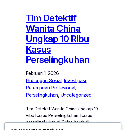
Tim Detektif
Wanita China
Ungkap 10 Ribu
Kasus
Perselingkuhan
Februari 1, 2026
Hubungan Sosial
, 
Investigasi
, 
Perempuan Profesional
, 
Perselingkuhan
, 
Uncategorized
Tim Detektif Wanita China Ungkap 10
Ribu Kasus Perselingkuhan. Kasus
perselingkuhan di China kembali
menjadi sorotan setelah sebuah tim