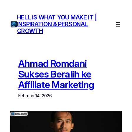
Lewati
ke
HELL IS WHAT YOU MAKE IT |
konten
INSPIRATION & PERSONAL
GROWTH
Ahmad Romdani
Sukses Beralih ke
Affiliate Marketing
Februari 14, 2026