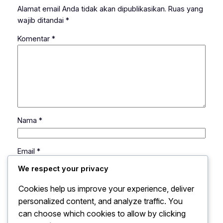
Alamat email Anda tidak akan dipublikasikan.
Ruas yang
wajib ditandai
*
Komentar
*
Nama
*
Email
*
We respect your privacy
Situs Web
Cookies help us improve your experience, deliver
personalized content, and analyze traffic. You
can choose which cookies to allow by clicking
Simpan nama, email, dan situs web saya pada