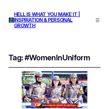
HELL IS WHAT YOU MAKE IT |
INSPIRATION & PERSONAL
GROWTH
Tag:
#WomenInUniform