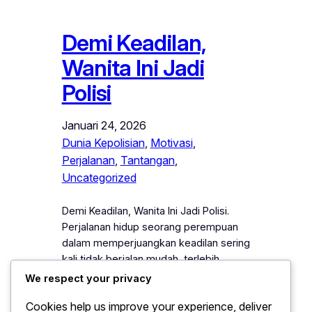
Demi Keadilan,
Wanita Ini Jadi
Polisi
Januari 24, 2026
Dunia Kepolisian
, 
Motivasi
, 
Perjalanan
, 
Tantangan
, 
Uncategorized
Demi Keadilan, Wanita Ini Jadi Polisi.
Perjalanan hidup seorang perempuan
dalam memperjuangkan keadilan sering
kali tidak berjalan mudah, terlebih
ketika ia harus berhadapan dengan
We respect your privacy
realitas sosial yang masih sarat dengan
Cookies help us improve your experience, deliver
ketimpangan dan stigma gender.