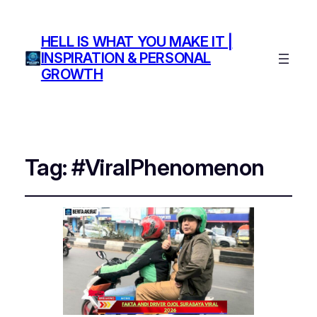
HELL IS WHAT YOU MAKE IT |
INSPIRATION & PERSONAL
GROWTH
Tag:
#ViralPhenomenon