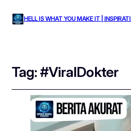
HELL IS WHAT YOU MAKE IT | INSPIR
Tag:
#ViralDokter