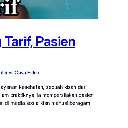
Tarif, Pasien
Interest Gaya Hidup
 layanan kesehatan, sebuah kisah dari
alam praktiknya. Ia mempersilakan pasien
al di media sosial dan menuai beragam