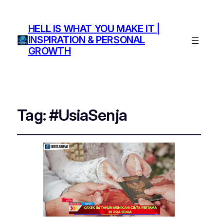
HELL IS WHAT YOU MAKE IT |
INSPIRATION & PERSONAL
GROWTH
Tag:
#UsiaSenja