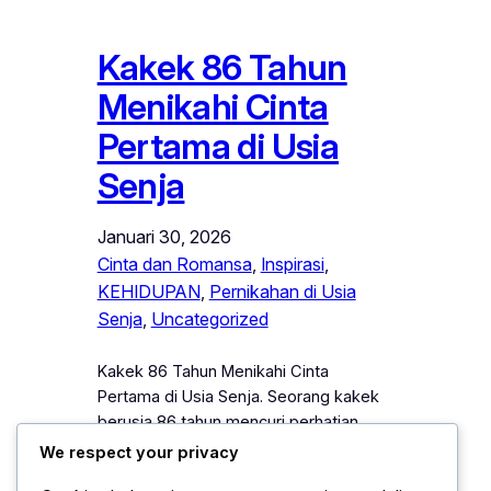
Kakek 86 Tahun
Menikahi Cinta
Pertama di Usia
Senja
Januari 30, 2026
Cinta dan Romansa
, 
Inspirasi
, 
KEHIDUPAN
, 
Pernikahan di Usia
Senja
, 
Uncategorized
Kakek 86 Tahun Menikahi Cinta
Pertama di Usia Senja. Seorang kakek
berusia 86 tahun mencuri perhatian
publik setelah menikahi cinta
We respect your privacy
pertamanya setelah puluhan tahun