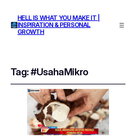
HELL IS WHAT YOU MAKE IT |
INSPIRATION & PERSONAL
GROWTH
Tag:
#UsahaMikro