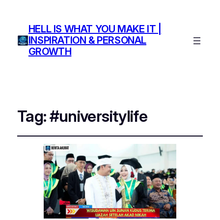
HELL IS WHAT YOU MAKE IT |
INSPIRATION & PERSONAL
GROWTH
Tag:
#universitylife