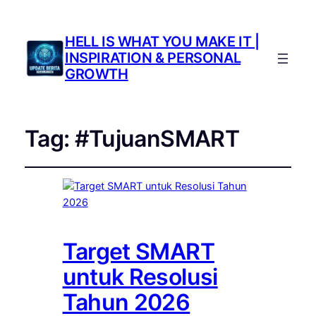
HELL IS WHAT YOU MAKE IT |
INSPIRATION & PERSONAL
GROWTH
Tag:
#TujuanSMART
Target SMART
untuk Resolusi
Tahun 2026