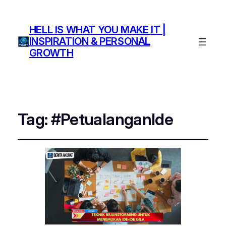
HELL IS WHAT YOU MAKE IT |
INSPIRATION & PERSONAL
GROWTH
Tag:
#PetualanganIde