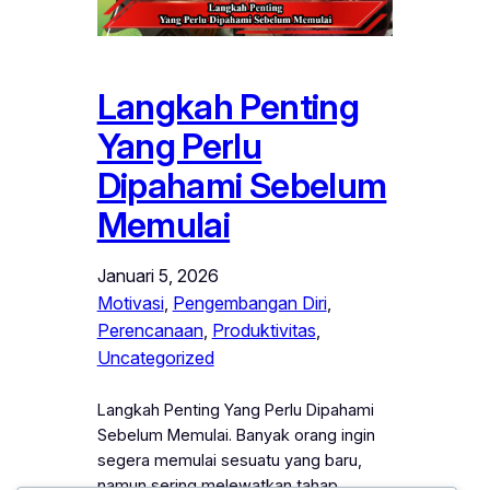
Langkah Penting
Yang Perlu
Dipahami Sebelum
Memulai
Januari 5, 2026
Motivasi
, 
Pengembangan Diri
, 
Perencanaan
, 
Produktivitas
, 
Uncategorized
Langkah Penting Yang Perlu Dipahami
Sebelum Memulai. Banyak orang ingin
segera memulai sesuatu yang baru,
namun sering melewatkan tahap