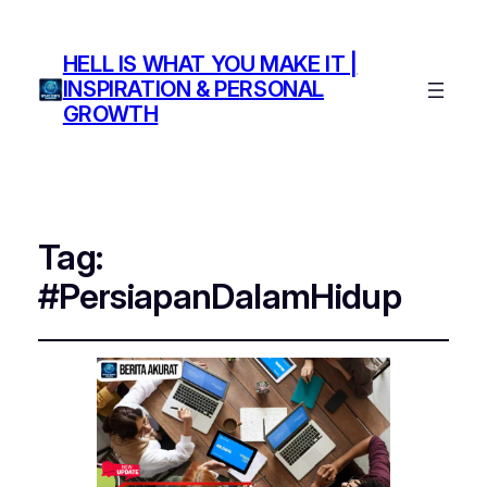
HELL IS WHAT YOU MAKE IT |
INSPIRATION & PERSONAL
GROWTH
Tag:
#PersiapanDalamHidup